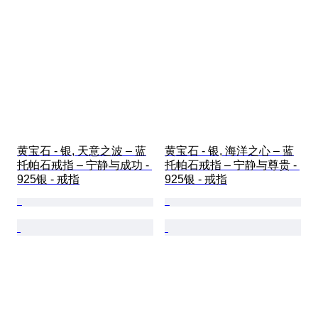
黄宝石 - 银, 天意之波 – 蓝
黄宝石 - 银, 海洋之心 – 蓝
托帕石戒指 – 宁静与成功 - 
托帕石戒指 – 宁静与尊贵 - 
925银 - 戒指
925银 - 戒指