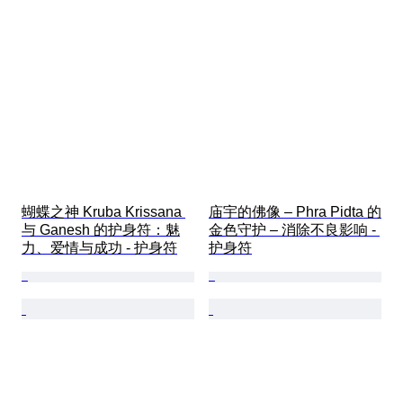
蝴蝶之神 Kruba Krissana 
庙宇的佛像 – Phra Pidta 的
与 Ganesh 的护身符：魅
金色守护 – 消除不良影响 - 
力、爱情与成功 - 护身符
护身符