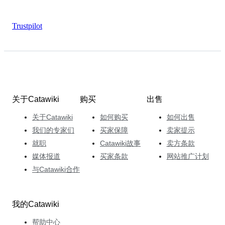
Trustpilot
关于Catawiki
购买
出售
关于Catawiki
如何购买
如何出售
我们的专家们
买家保障
卖家提示
就职
Catawiki故事
卖方条款
媒体报道
买家条款
网站推广计划
与Catawiki合作
我的Catawiki
帮助中心