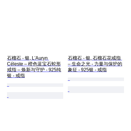
石榴石 - 银, L'Auryn 
石榴石 - 银, 石榴石花戒指 
Céleste – 橙色蓝宝石蛇形
– 生命之光 - 力量与保护的
戒指 – 焕新与守护 - 925纯
象征 - 925银 - 戒指
银 - 戒指