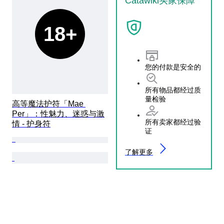
Catawiki买家保障
18+
您的付款是安全的
所有物品都经过质
量检验
高等魔法护符「Mae 
Per」：性魅力、迷惑与激
所有卖家都经过验
情 - 护身符
证
了解更多