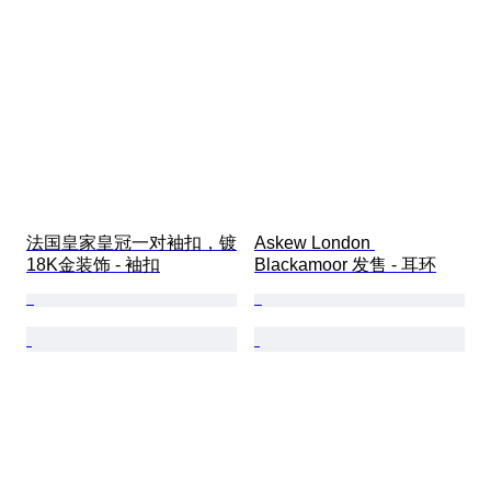
法国皇家皇冠一对袖扣，镀
Askew London 
18K金装饰 - 袖扣
Blackamoor 发售 - 耳环