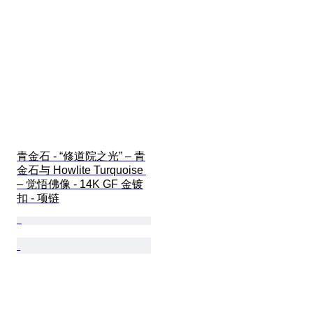
青金石 - “修道院之光” – 青
金石与 Howlite Turquoise 
– 觉悟佛像 - 14K GF 金镀
扣 - 项链