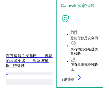
Catawiki买家保障
您的付款是安全的
所有物品都经过质
量检验
百万富翁之灵圣匣——偶然
的高等巫术——财富与征
所有卖家都经过验
服 - 护身符
证
了解更多