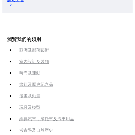
瀏覽我們的類別
亞洲及部落藝術
室內設計及裝飾
時尚及運動
書籍及歷史紀念品
漫畫及動畫
玩具及模型
經典汽車，摩托車及汽車用品
考古學及自然歷史