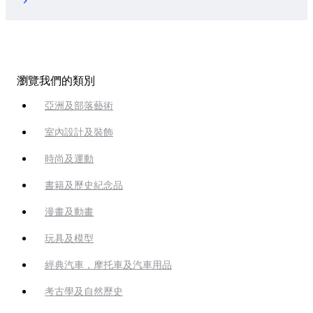
瀏覽我們的類別
亞洲及部落藝術
室內設計及裝飾
時尚及運動
書籍及歷史紀念品
漫畫及動畫
玩具及模型
經典汽車，摩托車及汽車用品
考古學及自然歷史