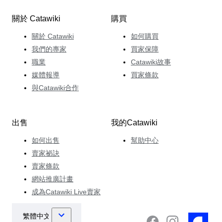
關於 Catawiki
購買
關於 Catawiki
如何購買
我們的專家
買家保障
職業
Catawiki故事
媒體報導
買家條款
與Catawiki合作
出售
我的Catawiki
如何出售
幫助中心
賣家祕訣
賣家條款
網站推廣計畫
成為Catawiki Live賣家