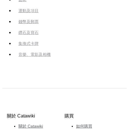
運動及項目
錢幣及郵票
鑽石及寶石
集換式卡牌
音樂、電影及相機
關於 Catawiki
購買
關於 Catawiki
如何購買