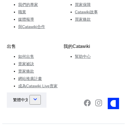
我們的專家
買家保障
職業
Catawiki故事
媒體報導
買家條款
與Catawiki合作
出售
我的Catawiki
如何出售
幫助中心
賣家祕訣
賣家條款
網站推廣計畫
成為Catawiki Live賣家