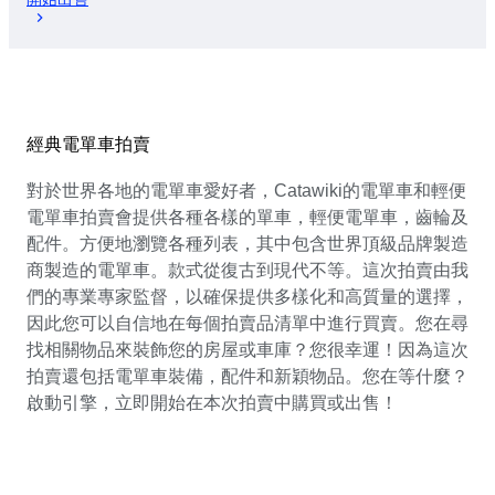
經典電單車拍賣
對於世界各地的電單車愛好者，Catawiki的電單車和輕便
電單車拍賣會提供各種各樣的單車，輕便電單車，齒輪及
配件。方便地瀏覽各種列表，其中包含世界頂級品牌製造
商製造的電單車。款式從復古到現代不等。這次拍賣由我
們的專業專家監督，以確保提供多樣化和高質量的選擇，
因此您可以自信地在每個拍賣品清單中進行買賣。您在尋
找相關物品來裝飾您的房屋或車庫？您很幸運！因為這次
拍賣還包括電單車裝備，配件和新穎物品。您在等什麼？
啟動引擎，立即開始在本次拍賣中購買或出售！