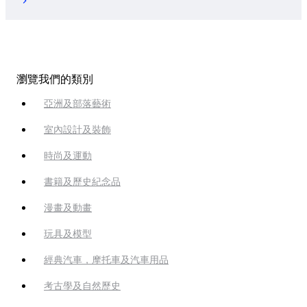
瀏覽我們的類別
亞洲及部落藝術
室內設計及裝飾
時尚及運動
書籍及歷史紀念品
漫畫及動畫
玩具及模型
經典汽車，摩托車及汽車用品
考古學及自然歷史