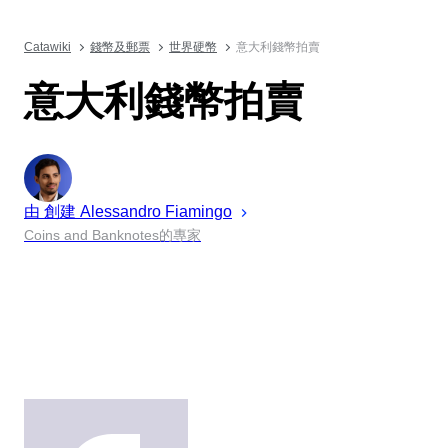
Catawiki
錢幣及郵票
世界硬幣
意大利錢幣拍賣
意大利錢幣拍賣
由 創建
Alessandro
Fiamingo
Coins and Banknotes的專家