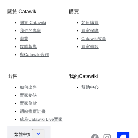
關於 Catawiki
購買
關於 Catawiki
如何購買
我們的專家
買家保障
職業
Catawiki故事
媒體報導
買家條款
與Catawiki合作
出售
我的Catawiki
如何出售
幫助中心
賣家祕訣
賣家條款
網站推廣計畫
成為Catawiki Live賣家