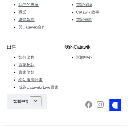
我們的專家
買家保障
職業
Catawiki故事
媒體報導
買家條款
與Catawiki合作
出售
我的Catawiki
如何出售
幫助中心
賣家祕訣
賣家條款
網站推廣計畫
成為Catawiki Live賣家