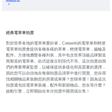
經典電單車拍賣
對於世界各地的電單車愛好者，Catawiki的電單車和輕便
電單車拍賣會提供各種各樣的單車，輕便電單車，齒輪及
配件。方便地瀏覽各種列表，其中包含世界頂級品牌製造
商製造的電單車。款式從復古到現代不等。這次拍賣由我
們的專業專家監督，以確保提供多樣化和高質量的選擇，
因此您可以自信地在每個拍賣品清單中進行買賣。您在尋
找相關物品來裝飾您的房屋或車庫？您很幸運！因為這次
拍賣還包括電單車裝備，配件和新穎物品。您在等什麼？
啟動引擎，立即開始在本次拍賣中購買或出售！