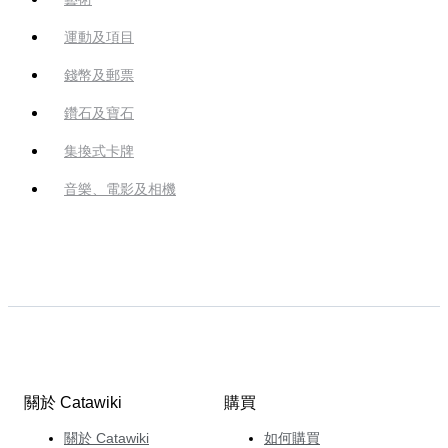
運動及項目
錢幣及郵票
鑽石及寶石
集換式卡牌
音樂、電影及相機
關於 Catawiki
購買
關於 Catawiki
如何購買