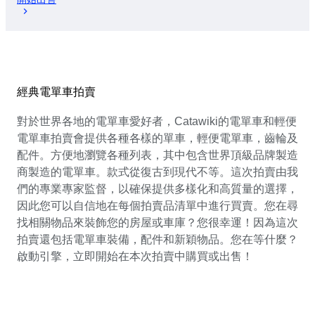
經典電單車拍賣
對於世界各地的電單車愛好者，Catawiki的電單車和輕便
電單車拍賣會提供各種各樣的單車，輕便電單車，齒輪及
配件。方便地瀏覽各種列表，其中包含世界頂級品牌製造
商製造的電單車。款式從復古到現代不等。這次拍賣由我
們的專業專家監督，以確保提供多樣化和高質量的選擇，
因此您可以自信地在每個拍賣品清單中進行買賣。您在尋
找相關物品來裝飾您的房屋或車庫？您很幸運！因為這次
拍賣還包括電單車裝備，配件和新穎物品。您在等什麼？
啟動引擎，立即開始在本次拍賣中購買或出售！