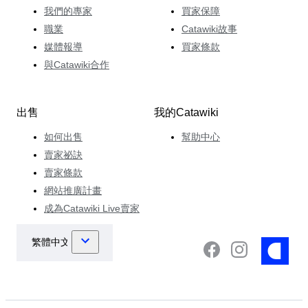
我們的專家
買家保障
職業
Catawiki故事
媒體報導
買家條款
與Catawiki合作
出售
我的Catawiki
如何出售
幫助中心
賣家祕訣
賣家條款
網站推廣計畫
成為Catawiki Live賣家