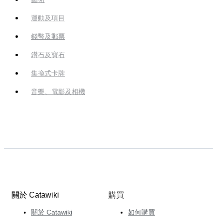
運動及項目
錢幣及郵票
鑽石及寶石
集換式卡牌
音樂、電影及相機
關於 Catawiki
購買
關於 Catawiki
如何購買