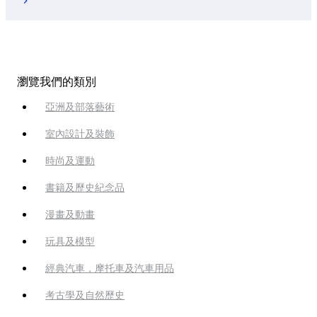
瀏覽我們的類別
亞洲及部落藝術
室內設計及裝飾
時尚及運動
書籍及歷史紀念品
漫畫及動畫
玩具及模型
經典汽車，摩托車及汽車用品
考古學及自然歷史