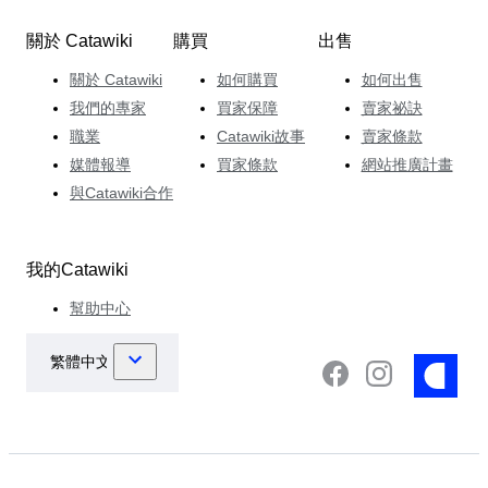
關於 Catawiki
購買
出售
關於 Catawiki
如何購買
如何出售
我們的專家
買家保障
賣家祕訣
職業
Catawiki故事
賣家條款
媒體報導
買家條款
網站推廣計畫
與Catawiki合作
我的Catawiki
幫助中心