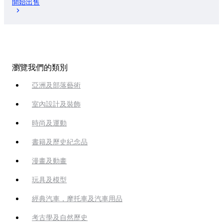
開始出售
瀏覽我們的類別
亞洲及部落藝術
室內設計及裝飾
時尚及運動
書籍及歷史紀念品
漫畫及動畫
玩具及模型
經典汽車，摩托車及汽車用品
考古學及自然歷史