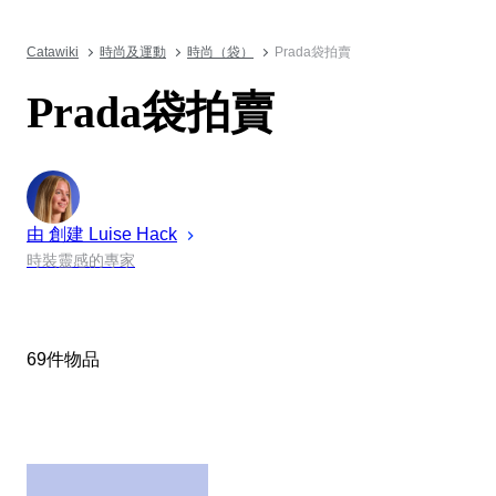
Catawiki
時尚及運動
時尚（袋）
Prada袋拍賣
Prada袋拍賣
由 創建
Luise
Hack
時裝靈感的專家
69件物品