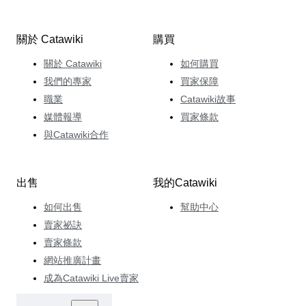
關於 Catawiki
購買
關於 Catawiki
如何購買
我們的專家
買家保障
職業
Catawiki故事
媒體報導
買家條款
與Catawiki合作
出售
我的Catawiki
如何出售
幫助中心
賣家祕訣
賣家條款
網站推廣計畫
成為Catawiki Live賣家