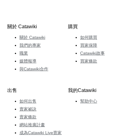
關於 Catawiki
購買
關於 Catawiki
如何購買
我們的專家
買家保障
職業
Catawiki故事
媒體報導
買家條款
與Catawiki合作
出售
我的Catawiki
如何出售
幫助中心
賣家祕訣
賣家條款
網站推廣計畫
成為Catawiki Live賣家