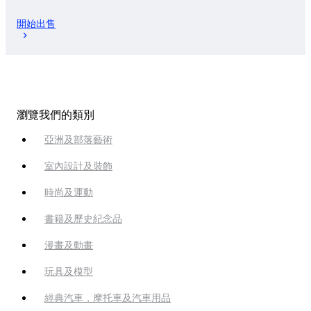
開始出售
瀏覽我們的類別
亞洲及部落藝術
室內設計及裝飾
時尚及運動
書籍及歷史紀念品
漫畫及動畫
玩具及模型
經典汽車，摩托車及汽車用品