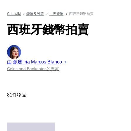
Catawiki
錢幣及郵票
世界硬幣
西班牙錢幣拍賣
西班牙錢幣拍賣
由 創建
Iria
Marcos Blanco
Coins and Banknotes的專家
81件物品