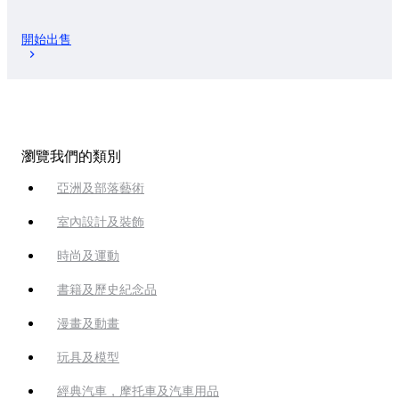
開始出售
瀏覽我們的類別
亞洲及部落藝術
室內設計及裝飾
時尚及運動
書籍及歷史紀念品
漫畫及動畫
玩具及模型
經典汽車，摩托車及汽車用品