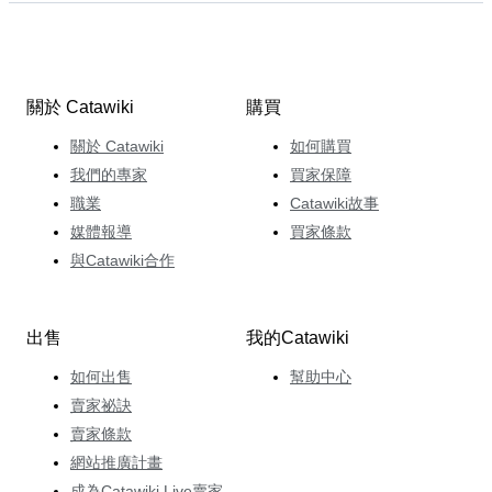
關於 Catawiki
購買
關於 Catawiki
如何購買
我們的專家
買家保障
職業
Catawiki故事
媒體報導
買家條款
與Catawiki合作
出售
我的Catawiki
如何出售
幫助中心
賣家祕訣
賣家條款
網站推廣計畫
成為Catawiki Live賣家