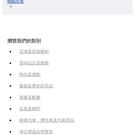
開始出售
瀏覽我們的類別
亞洲及部落藝術
室內設計及裝飾
時尚及運動
書籍及歷史紀念品
漫畫及動畫
玩具及模型
經典汽車，摩托車及汽車用品
考古學及自然歷史