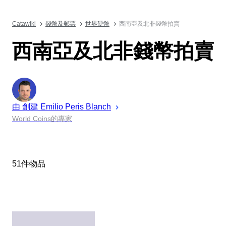
Catawiki
錢幣及郵票
世界硬幣
西南亞及北非錢幣拍賣
西南亞及北非錢幣拍賣
由 創建
Emilio Peris
Blanch
World Coins的專家
51件物品