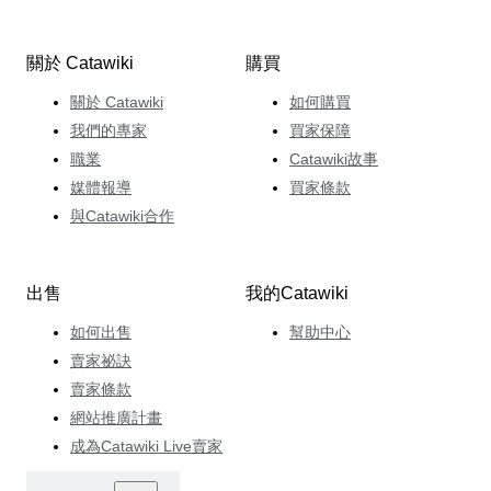
關於 Catawiki
購買
關於 Catawiki
如何購買
我們的專家
買家保障
職業
Catawiki故事
媒體報導
買家條款
與Catawiki合作
出售
我的Catawiki
如何出售
幫助中心
賣家祕訣
賣家條款
網站推廣計畫
成為Catawiki Live賣家