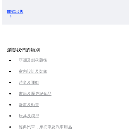
開始出售
瀏覽我們的類別
亞洲及部落藝術
室內設計及裝飾
時尚及運動
書籍及歷史紀念品
漫畫及動畫
玩具及模型
經典汽車，摩托車及汽車用品