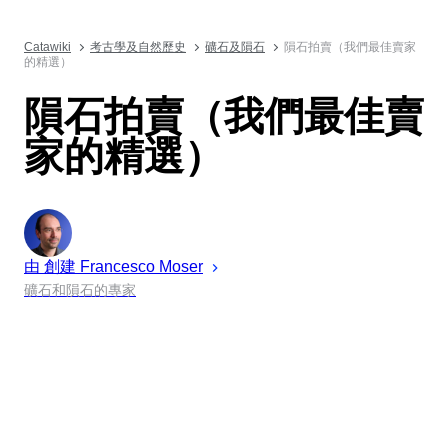
Catawiki
考古學及自然歷史
礦石及隕石
隕石拍賣（我們最佳賣家
的精選）
隕石拍賣（我們最佳賣
家的精選）
由 創建
Francesco
Moser
礦石和隕石的專家