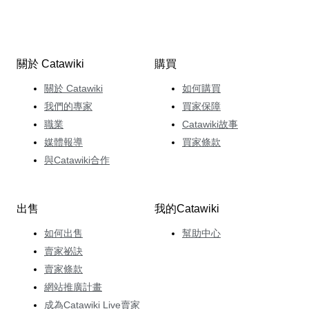
關於 Catawiki
購買
關於 Catawiki
如何購買
我們的專家
買家保障
職業
Catawiki故事
媒體報導
買家條款
與Catawiki合作
出售
我的Catawiki
如何出售
幫助中心
賣家祕訣
賣家條款
網站推廣計畫
成為Catawiki Live賣家