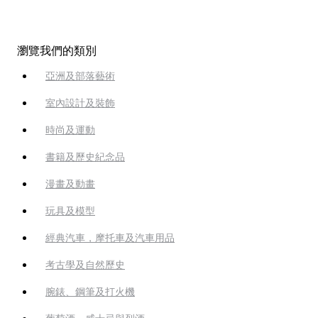
瀏覽我們的類別
亞洲及部落藝術
室內設計及裝飾
時尚及運動
書籍及歷史紀念品
漫畫及動畫
玩具及模型
經典汽車，摩托車及汽車用品
考古學及自然歷史
腕錶、鋼筆及打火機