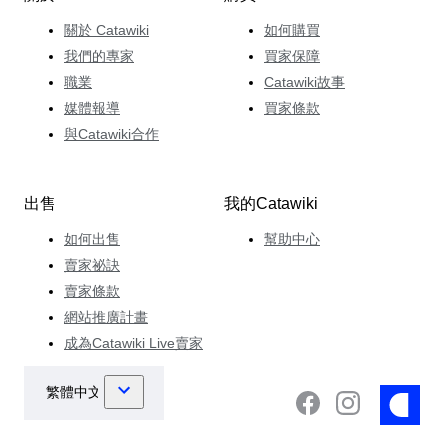
關於 Catawiki
如何購買
我們的專家
買家保障
職業
Catawiki故事
媒體報導
買家條款
與Catawiki合作
出售
我的Catawiki
如何出售
幫助中心
賣家祕訣
賣家條款
網站推廣計畫
成為Catawiki Live賣家