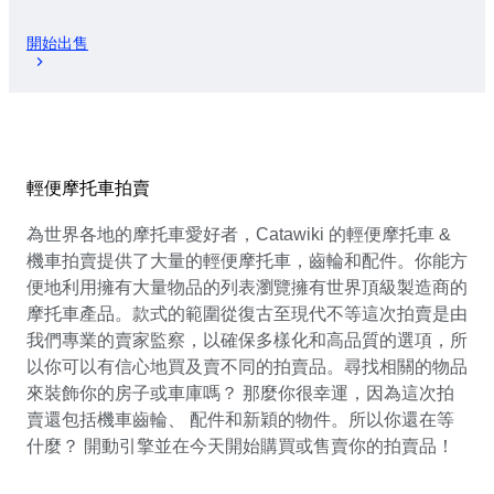
開始出售
輕便摩托車拍賣
為世界各地的摩托車愛好者，Catawiki 的輕便摩托車 &
機車拍賣提供了大量的輕便摩托車，齒輪和配件。你能方
便地利用擁有大量物品的列表瀏覽擁有世界頂級製造商的
摩托車產品。款式的範圍從復古至現代不等這次拍賣是由
我們專業的賣家監察，以確保多樣化和高品質的選項，所
以你可以有信心地買及賣不同的拍賣品。尋找相關的物品
來裝飾你的房子或車庫嗎？ 那麼你很幸運，因為這次拍
賣還包括機車齒輪、 配件和新穎的物件。所以你還在等
什麼？ 開動引擎並在今天開始購買或售賣你的拍賣品！