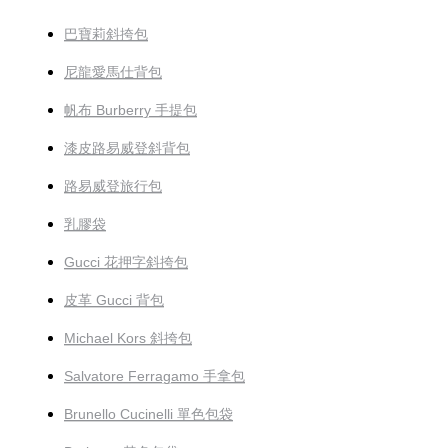
巴寶莉斜挎包
尼龍愛馬仕背包
帆布 Burberry 手提包
漆皮路易威登斜背包
路易威登旅行包
乳膠袋
Gucci 花押字斜挎包
皮革 Gucci 背包
Michael Kors 斜挎包
Salvatore Ferragamo 手拿包
Brunello Cucinelli 單色包袋