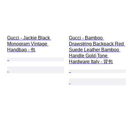
Gucci - Jackie Black 
Gucci - Bamboo 
Monogram Vintage 
Drawstring Backpack Red 
Handbag - 包
Suede Leather Bamboo 
Handle Gold-Tone 
Hardware Italy - 背包