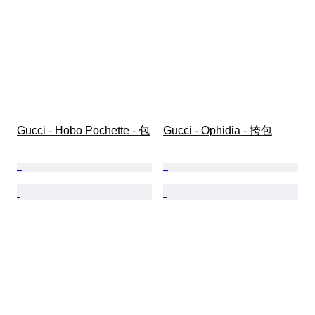
Gucci - Hobo Pochette - 包
Gucci - Ophidia - 挎包