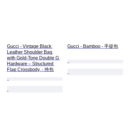
Gucci - Vintage Black 
Gucci - Bamboo - 手提包
Leather Shoulder Bag 
with Gold-Tone Double G 
Hardware – Structured 
Flap Crossbody, - 挎包