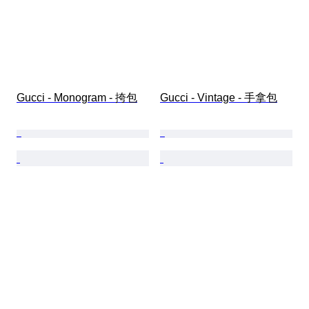
Gucci - Monogram - 挎包
Gucci - Vintage - 手拿包