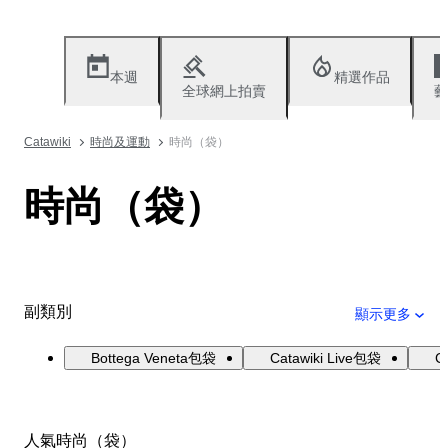
本週
精選作品
全球網上拍賣
藝
Catawiki
時尚及運動
時尚（袋）
時尚（袋）
副類別
顯示更多
Bottega Veneta包袋
Catawiki Live包袋
C
人氣時尚（袋）