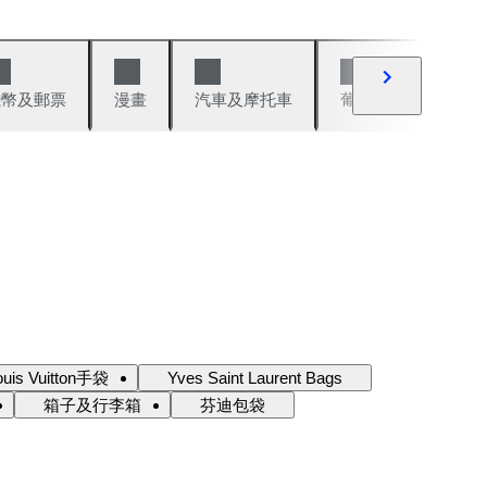
錢幣及郵票
漫畫
汽車及摩托車
葡萄酒與烈酒
ouis Vuitton手袋
Yves Saint Laurent Bags
箱子及行李箱
芬迪包袋