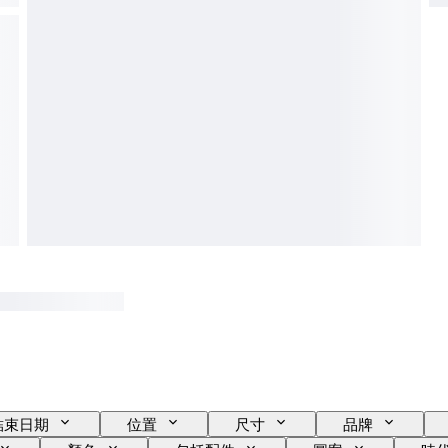
結束日期
位置
尺寸
品牌