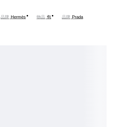
品牌
Hermès
物品
包
品牌
Prada