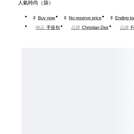
人氣時尚（袋）
Buy now
No reserve price
Ending t
物品
手提包
品牌
Christian Dior
品牌
F