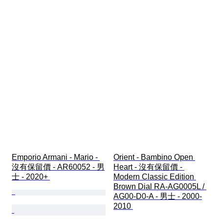
Emporio Armani - Mario - 
Orient - Bambino Open 
沒有保留價 - AR60052 - 男
Heart - 沒有保留價 - 
士 - 2020+ 
Modern Classic Edition 
Brown Dial RA-AG0005L / 
AG00-D0-A - 男士 - 2000-
2010 