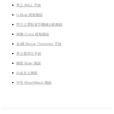
男士 BALL 手錶
U-Boat 模擬腕錶
勞力士潛航者型機械自動腕錶
精鋼 Cyma 模擬腕錶
金/鋼 Revue Thommen 手錶
男士愛馬仕手錶
鋼製 Buler 腕錶
白金名士腕錶
中性 MoonWatch 腕錶