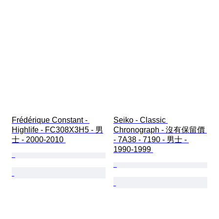
Frédérique Constant - 
Seiko - Classic 
Highlife - FC308X3H5 - 男
Chronograph - 沒有保留價 
士 - 2000-2010 
- 7A38 - 7190 - 男士 - 
1990-1999 