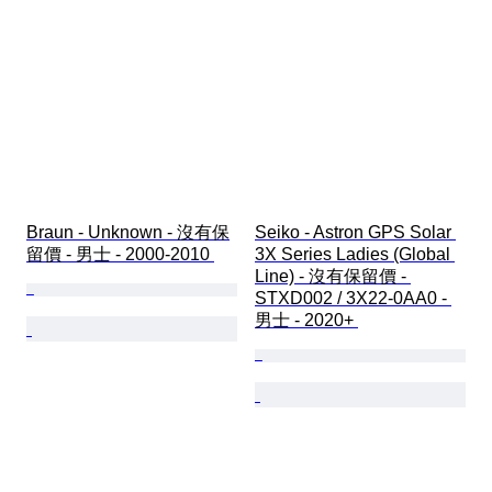
Braun - Unknown - 沒有保
Seiko - Astron GPS Solar 
留價 - 男士 - 2000-2010 
3X Series Ladies (Global 
Line) - 沒有保留價 - 
STXD002 / 3X22-0AA0 - 
男士 - 2020+ 