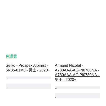
免運費
Seiko - Prospex Alpinist - 
Armand Nicolet - 
6R35-01M0 - 男士 - 2020+ 
A780AAA-AG-PI0780NA - 
A780AAA-AG-PI0780NA - 
男士 - 2020+ 