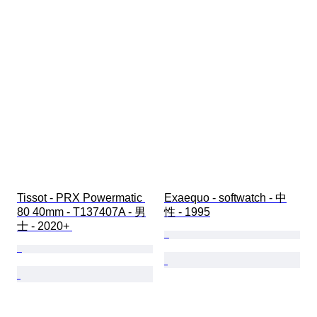
Tissot - PRX Powermatic 
Exaequo - softwatch - 中
80 40mm - T137407A - 男
性 - 1995
士 - 2020+ 