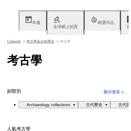
本週
精選作品
全球網上拍賣
藝
Catawiki
考古學及自然歷史
考古學
考古學
副類別
顯示更多
Archaeology collections
古代歷史
古代珠
人氣考古學