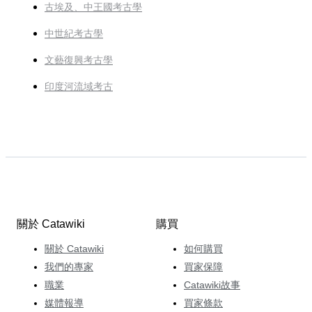
古埃及、中王國考古學
中世紀考古學
文藝復興考古學
印度河流域考古
關於 Catawiki
購買
關於 Catawiki
如何購買
我們的專家
買家保障
職業
Catawiki故事
媒體報導
買家條款