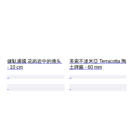
健馱邏國 花岗岩中的佛头 
美索不達米亞 Terracotta 陶
- 10 cm
土牌匾 - 60 mm