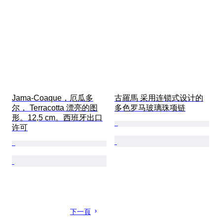
Jama-Coaque，厄瓜多
古羅馬 采用连锁式设计的
尔， Terracotta 漂亮的图
多色罗马玻璃珠项链
形。12,5 cm。西班牙出口
许可
下一頁