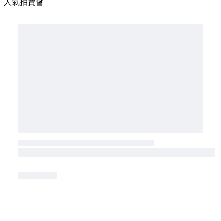
人氣拍賣會