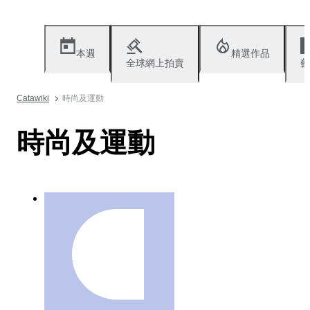
本週
精選作品
全球網上拍賣
藝
Catawiki
時尚及運動
時尚及運動