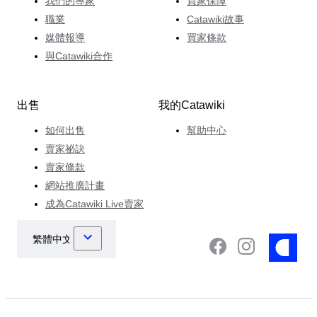
我們的專家
買家保障
職業
Catawiki故事
媒體報導
買家條款
與Catawiki合作
出售
我的Catawiki
如何出售
幫助中心
賣家祕訣
賣家條款
網站推廣計畫
成為Catawiki Live賣家