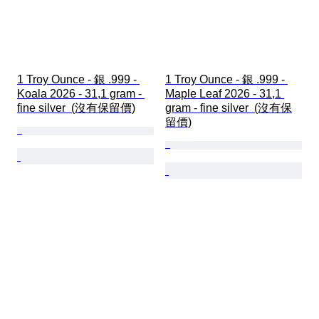
1 Troy Ounce - 銀 .999 - 
1 Troy Ounce - 銀 .999 - 
Koala 2026 - 31,1 gram - 
Maple Leaf 2026 - 31,1 
fine silver  (沒有保留價)
gram - fine silver  (沒有保
留價)