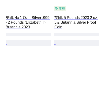
免運費
英國. 4x 1 Oz. - Silver .999 
英國. 5 Pounds 2023 2 oz 
- 2 Pounds (Elizabeth II) 
5 £ Britannia Silver Proof 
Britannia 2023
Coin