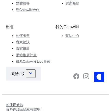
媒體報導
買家條款
與Catawiki合作
出售
我的Catawiki
如何出售
幫助中心
賣家祕訣
賣家條款
網站推廣計畫
成為Catawiki Live賣家
的使用條款
資料保護及隱私權聲明