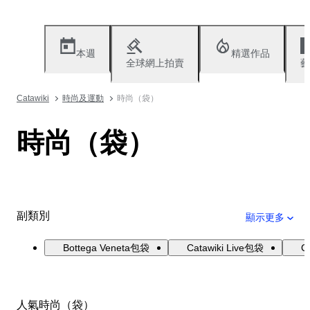
本週
精選作品
全球網上拍賣
藝
Catawiki
時尚及運動
時尚（袋）
時尚（袋）
副類別
顯示更多
Bottega Veneta包袋
Catawiki Live包袋
C
人氣時尚（袋）