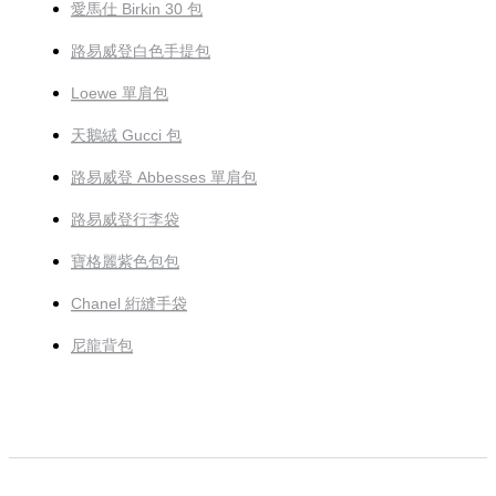
愛馬仕 Birkin 30 包
路易威登白色手提包
Loewe 單肩包
天鵝絨 Gucci 包
路易威登 Abbesses 單肩包
路易威登行李袋
寶格麗紫色包包
Chanel 絎縫手袋
尼龍背包