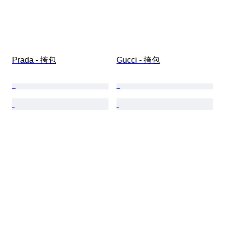
Prada - 挎包
Gucci - 挎包