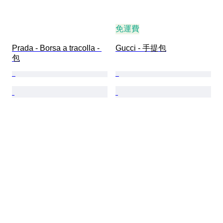
免運費
Prada - Borsa a tracolla - 
Gucci - 手提包
包