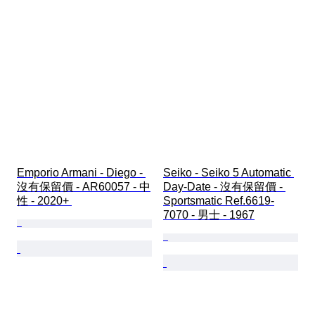
Emporio Armani - Diego - 
Seiko - Seiko 5 Automatic 
沒有保留價 - AR60057 - 中
Day-Date - 沒有保留價 - 
性 - 2020+ 
Sportsmatic Ref.6619-
7070 - 男士 - 1967