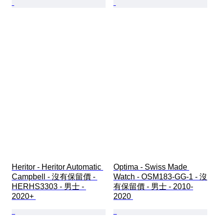
Heritor - Heritor Automatic 
Optima - Swiss Made 
Campbell - 沒有保留價 - 
Watch - OSM183-GG-1 - 沒
HERHS3303 - 男士 - 
有保留價 - 男士 - 2010-
2020+ 
2020 