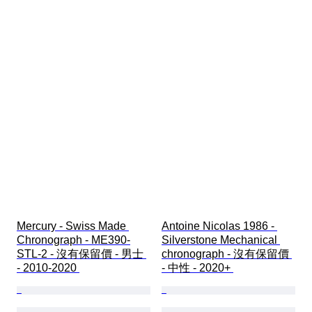
Mercury - Swiss Made 
Antoine Nicolas 1986 - 
Chronograph - ME390-
Silverstone Mechanical 
STL-2 - 沒有保留價 - 男士 
chronograph - 沒有保留價 
- 2010-2020 
- 中性 - 2020+ 