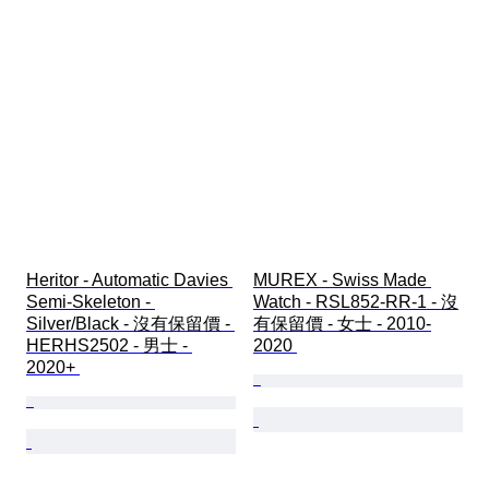
Heritor - Automatic Davies 
MUREX - Swiss Made 
Semi-Skeleton - 
Watch - RSL852-RR-1 - 沒
Silver/Black - 沒有保留價 - 
有保留價 - 女士 - 2010-
HERHS2502 - 男士 - 
2020 
2020+ 