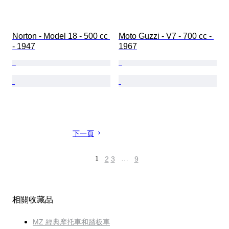
Norton - Model 18 - 500 cc 
Moto Guzzi - V7 - 700 cc - 
- 1947
1967
下一頁
1
2
3
…
9
相關收藏品
MZ 經典摩托車和踏板車