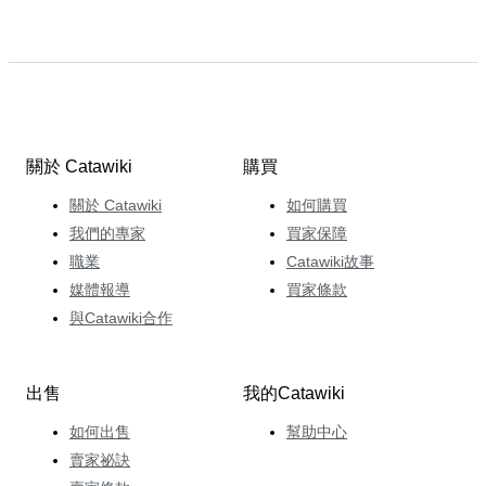
關於 Catawiki
購買
關於 Catawiki
如何購買
我們的專家
買家保障
職業
Catawiki故事
媒體報導
買家條款
與Catawiki合作
出售
我的Catawiki
如何出售
幫助中心
賣家祕訣