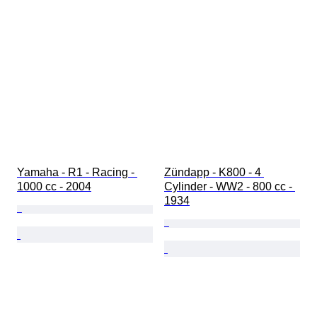
Yamaha - R1 - Racing - 
Zündapp - K800 - 4 
1000 cc - 2004
Cylinder - WW2 - 800 cc - 
1934