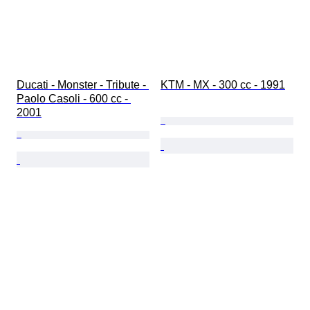
Ducati - Monster - Tribute - 
KTM - MX - 300 cc - 1991
Paolo Casoli - 600 cc - 
2001