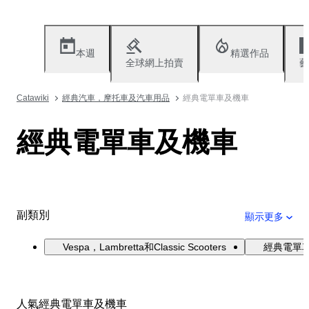
本週
精選作品
全球網上拍賣
藝
Catawiki
經典汽車，摩托車及汽車用品
經典電單車及機車
經典電單車及機車
副類別
顯示更多
Vespa，Lambretta和Classic Scooters
經典電單
人氣經典電單車及機車