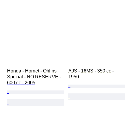
Honda - Hornet - Ohlins 
AJS - 16MS - 350 cc - 
Special - NO RESERVE - 
1950
600 cc - 2005