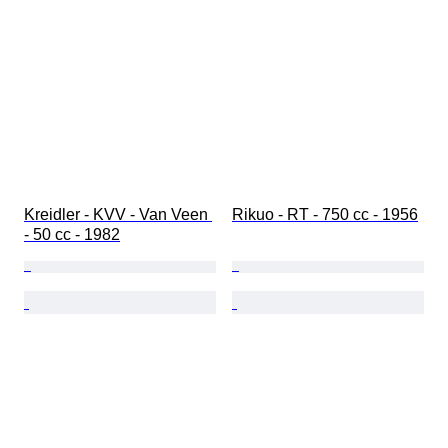
Kreidler - KVV - Van Veen 
Rikuo - RT - 750 cc - 1956
- 50 cc - 1982