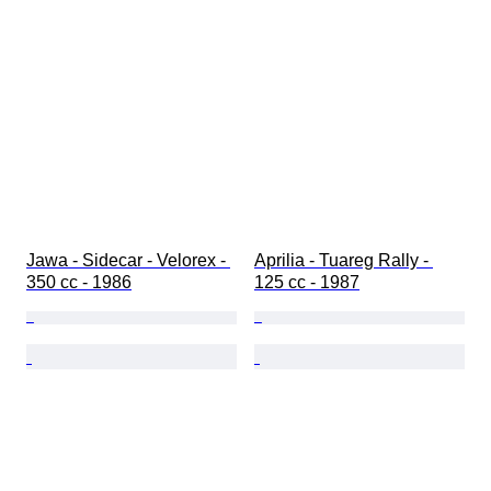
Jawa - Sidecar - Velorex - 
Aprilia - Tuareg Rally - 
350 cc - 1986
125 cc - 1987