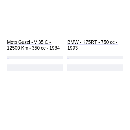
Moto Guzzi - V 35 C - 
BMW - K75RT - 750 cc - 
12500 Km - 350 cc - 1984
1993