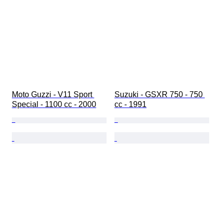
Moto Guzzi - V11 Sport 
Suzuki - GSXR 750 - 750 
Special - 1100 cc - 2000
cc - 1991