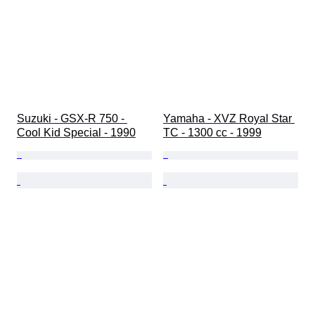
Suzuki - GSX-R 750 - 
Yamaha - XVZ Royal Star 
Cool Kid Special - 1990
TC - 1300 cc - 1999