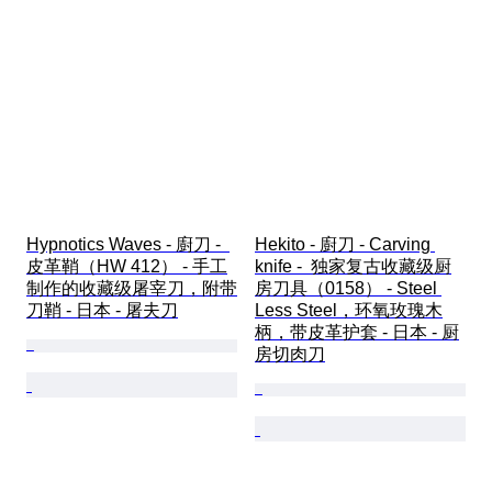
Hypnotics Waves - 廚刀 -  
Hekito - 廚刀 - Carving 
皮革鞘（HW 412） - 手工
knife -  独家复古收藏级厨
制作的收藏级屠宰刀，附带
房刀具（0158） - Steel 
刀鞘 - 日本 - 屠夫刀
Less Steel，环氧玫瑰木
柄，带皮革护套 - 日本 - 厨
房切肉刀