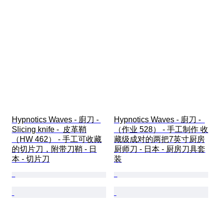
Hypnotics Waves - 廚刀 - 
Hypnotics Waves - 廚刀 -  
Slicing knife -  皮革鞘
（作业 528） - 手工制作 收
（HW 462） - 手工可收藏
藏级成对的两把7英寸厨房
的切片刀，附带刀鞘 - 日
厨师刀 - 日本 - 厨房刀具套
本 - 切片刀
装