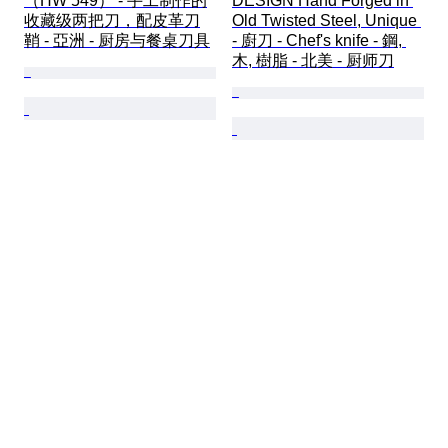
（HW 549） - 手工制作的
DESIGN Hand Forged in 
收藏级两把刀，配皮革刀
Old Twisted Steel, Unique 
鞘 - 亞洲 - 厨房与餐桌刀具
- 廚刀 - Chef's knife - 鋼, 
木, 樹脂 - 北美 - 厨师刀