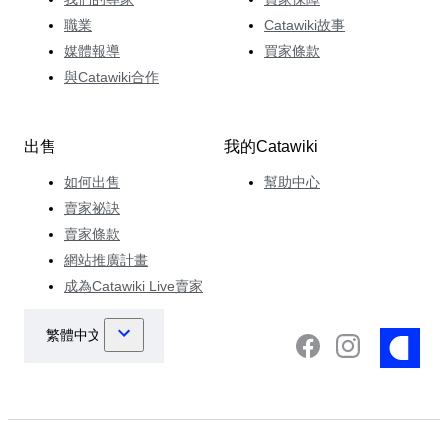
職業
Catawiki故事
媒體報導
買家條款
與Catawiki合作
出售
我的Catawiki
如何出售
幫助中心
賣家祕訣
賣家條款
網站推廣計畫
成為Catawiki Live賣家