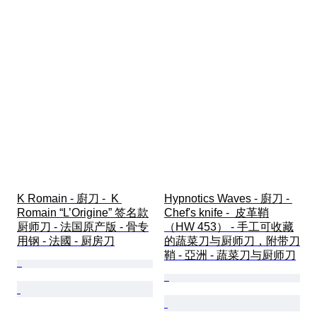
K Romain - 廚刀 -  K 
Hypnotics Waves - 廚刀 - 
Romain “L’Origine” 签名款
Chef's knife -  皮革鞘
厨师刀 - 法国原产版 - 骨专
（HW 453） - 手工可收藏
用钢 - 法國 - 厨房刀
的蔬菜刀与厨师刀，附带刀
鞘 - 亞洲 - 蔬菜刀与厨师刀