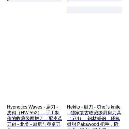
Hypnotics Waves - 廚刀 -  
Hekito - 廚刀 - Chef's knife 
皮鞘（HW 552） - 手工制
-  独家复古收藏级厨房刀具
作的收藏级两把刀，配皮革
（574） - 钢材减钢、环氧
刀鞘 - 北美 - 厨房与餐桌刀
树脂 Pakawood 把手，附