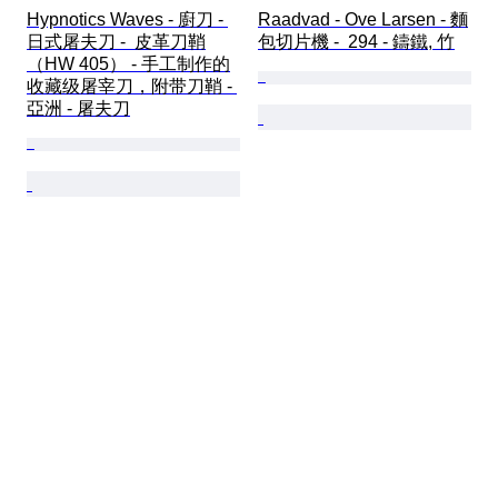
Hypnotics Waves - 廚刀 - 
Raadvad - Ove Larsen - 麵
日式屠夫刀 -  皮革刀鞘
包切片機 -  294 - 鑄鐵, 竹
（HW 405） - 手工制作的
收藏级屠宰刀，附带刀鞘 - 
亞洲 - 屠夫刀