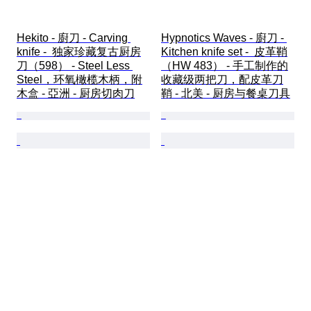
Hekito - 廚刀 - Carving 
Hypnotics Waves - 廚刀 - 
knife -  独家珍藏复古厨房
Kitchen knife set -  皮革鞘
刀（598） - Steel Less 
（HW 483） - 手工制作的
Steel，环氧橄榄木柄，附
收藏级两把刀，配皮革刀
木盒 - 亞洲 - 厨房切肉刀
鞘 - 北美 - 厨房与餐桌刀具