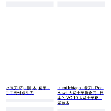
水果刀 (2) - 鋼, 木, 皮革 - 
Izumi Ichiago - 餐刀 - Red 
手工野外求生刀
Hawk 大马士革折叠刀 - 日
本的 VG-10 大马士革钢 - 
紫藤木