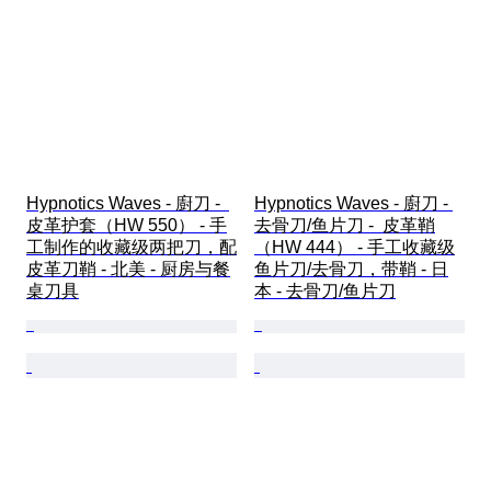
Hypnotics Waves - 廚刀 -  
Hypnotics Waves - 廚刀 - 
皮革护套（HW 550） - 手
去骨刀/鱼片刀 -  皮革鞘
工制作的收藏级两把刀，配
（HW 444） - 手工收藏级
皮革刀鞘 - 北美 - 厨房与餐
鱼片刀/去骨刀，带鞘 - 日
桌刀具
本 - 去骨刀/鱼片刀