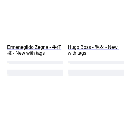
Ermenegildo Zegna - 牛仔
Hugo Boss - 毛衣 - New 
褲 - New with tags
with tags