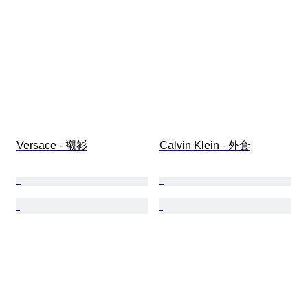
Versace - 襯衫
Calvin Klein - 外套