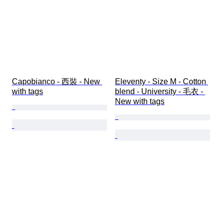
Capobianco - 西裝 - New 
Eleventy - Size M - Cotton 
with tags
blend - University - 毛衣 - 
New with tags