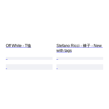
Off White - T恤
Stefano Ricci - 褲子 - New 
with tags