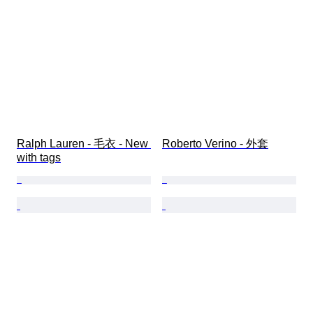
Ralph Lauren - 毛衣 - New 
Roberto Verino - 外套
with tags