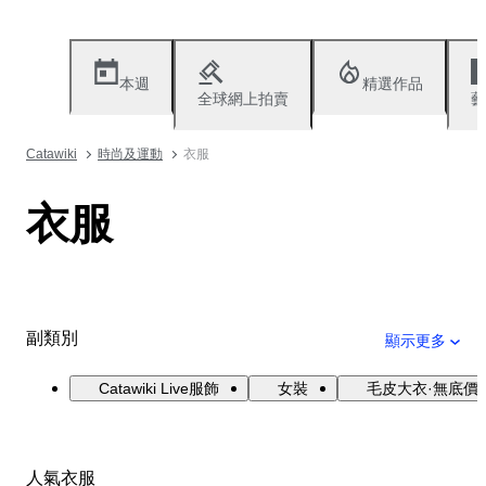
本週
精選作品
全球網上拍賣
藝
Catawiki
時尚及運動
衣服
衣服
副類別
顯示更多
Catawiki Live服飾
女裝
毛皮大衣·無底價
人氣衣服