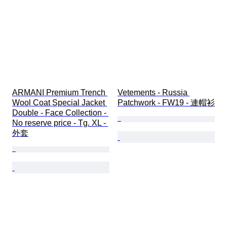
ARMANI Premium Trench 
Vetements - Russia 
Wool Coat Special Jacket 
Patchwork - FW19 - 連帽衫
Double - Face Collection - 
No reserve price - Tg. XL - 
外套