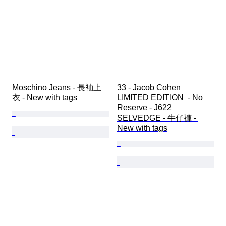
Moschino Jeans - 長袖上
33 - Jacob Cohen 
衣 - New with tags
LIMITED EDITION  - No 
Reserve - J622 
SELVEDGE - 牛仔褲 - 
New with tags