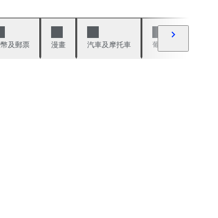
錢幣及郵票
漫畫
汽車及摩托車
葡萄酒與烈酒