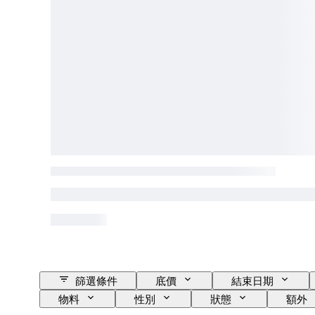
篩選條件
底價
結束日期
物料
性別
狀態
額外