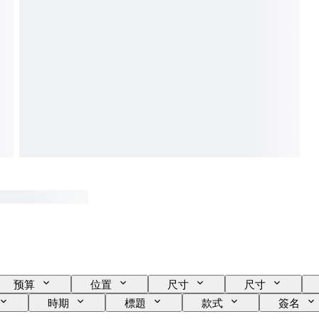
预算
位置
尺寸
尺寸
時期
標題
款式
簽名