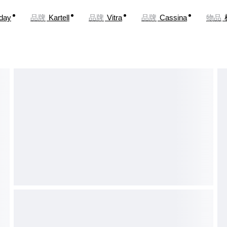
oday
品牌
Kartell
品牌
Vitra
品牌
Cassina
物品