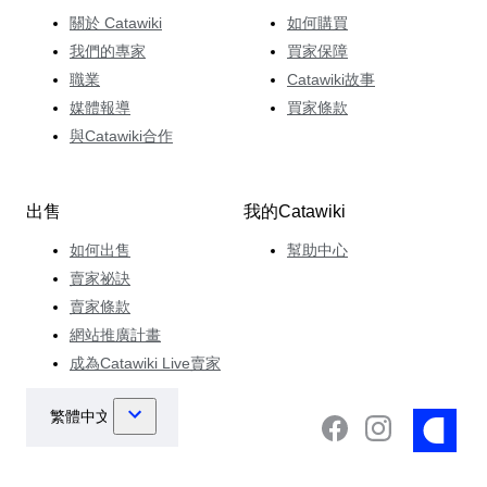
關於 Catawiki
如何購買
我們的專家
買家保障
職業
Catawiki故事
媒體報導
買家條款
與Catawiki合作
出售
我的Catawiki
如何出售
幫助中心
賣家祕訣
賣家條款
網站推廣計畫
成為Catawiki Live賣家