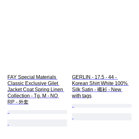
FAY Special Materials 
GERLIN - 17.5 - 44 - 
Classic Exclusive Gilet 
Korean Shirt White 100% 
Jacket Coat Spring Linen 
Silk Satin - 襯衫 - New 
Collection - Tg. M - NO 
with tags
RP - 外套