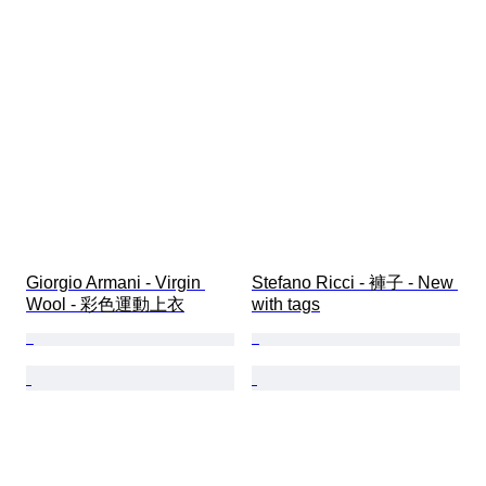
Giorgio Armani - Virgin 
Stefano Ricci - 褲子 - New 
Wool - 彩色運動上衣
with tags