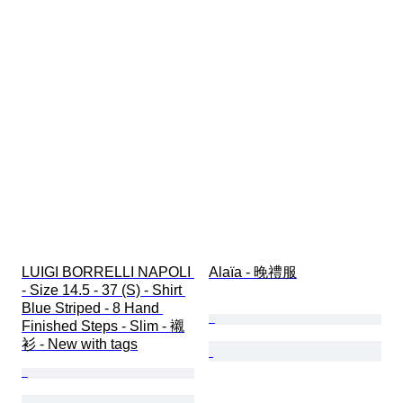
LUIGI BORRELLI NAPOLI 
Alaïa - 晚禮服
- Size 14.5 - 37 (S) - Shirt 
Blue Striped - 8 Hand 
Finished Steps - Slim - 襯
衫 - New with tags