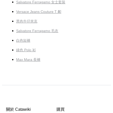
Salvatore Ferragamo 女士套裝
Versace Jeans Couture T 卹
黑色牛仔夾克
Salvatore Ferragamo 毛衣
白色短褲
綠色 Polo 衫
Max Mara 長褲
關於 Catawiki
購買