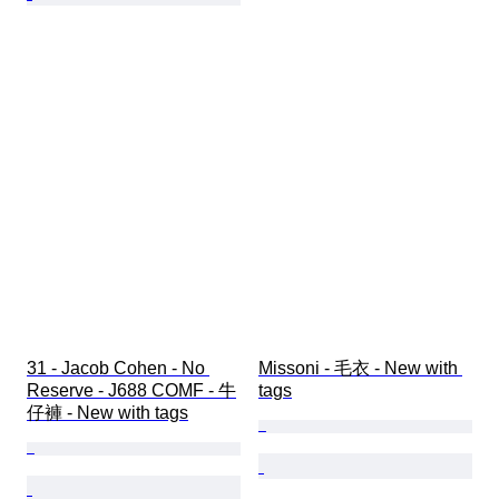
31 - Jacob Cohen - No 
Missoni - 毛衣 - New with 
Reserve - J688 COMF - 牛
tags
仔褲 - New with tags