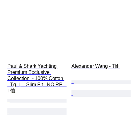
Paul & Shark Yachting 
Alexander Wang - T恤
Premium Exclusive 
Collection  - 100% Cotton 
- Tg. L  - Slim Fit - NO RP - 
T恤