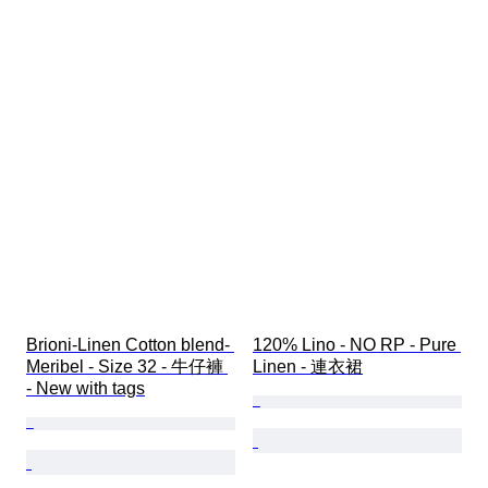
Brioni-Linen Cotton blend- 
120% Lino - NO RP - Pure 
Meribel - Size 32 - 牛仔褲 
Linen - 連衣裙
- New with tags