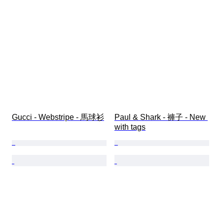
Gucci - Webstripe - 馬球衫
Paul & Shark - 褲子 - New 
with tags