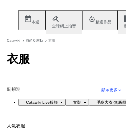
本週
精選作品
全球網上拍賣
藝
Catawiki
時尚及運動
衣服
衣服
副類別
顯示更多
Catawiki Live服飾
女裝
毛皮大衣·無底價
人氣衣服