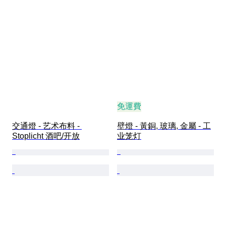
免運費
交通燈 - 艺术布料 - 
壁燈 - 黃銅, 玻璃, 金屬 - 工
Stoplicht 酒吧/开放
业笼灯