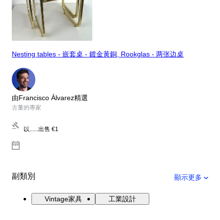
Nesting tables - 嵌套桌 - 鍍金黃銅, Rookglas - 两张边桌
由Francisco Álvarez精選
古董的專家
以......出售
€1
副類別
顯示更多
Vintage家具
工業設計