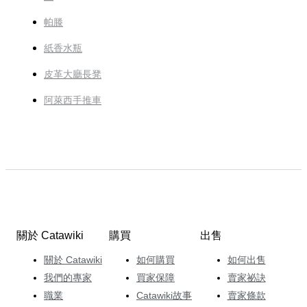
帕滕
紙香水瓶
皮革大廳長凳
阿萊西手推車
關於 Catawiki
購買
出售
關於 Catawiki
如何購買
如何出售
我們的專家
買家保障
賣家祕訣
職業
Catawiki故事
賣家條款