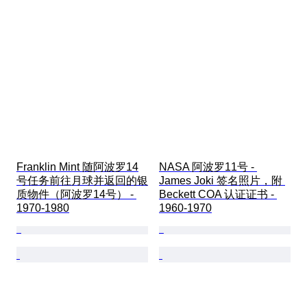
Franklin Mint 随阿波罗14
NASA 阿波罗11号 - 
号任务前往月球并返回的银
James Joki 签名照片，附 
质物件（阿波罗14号） - 
Beckett COA 认证证书 - 
1970-1980
1960-1970