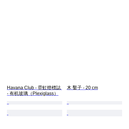
Havana Club - 霓虹燈標誌 
木 鑿子 - 20 cm
- 有机玻璃（Plexiglass）