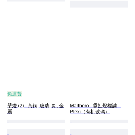
免運費
壁燈 (2) - 黃銅, 玻璃, 鋁, 金
Marlboro - 霓虹燈標誌 - 
屬
Plexi（有机玻璃）