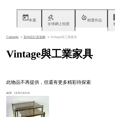
本週
精選作品
全球網上拍賣
藝
Catawiki
室內設計及裝飾
Vintage與工業家具
Vintage與工業家具
此物品不再提供，但還有更多精彩待探索
編號
102616026