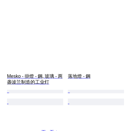
Mesko - 掛燈 - 鋼, 玻璃 - 两
落地燈 - 鋼
盏波兰制造的工业灯