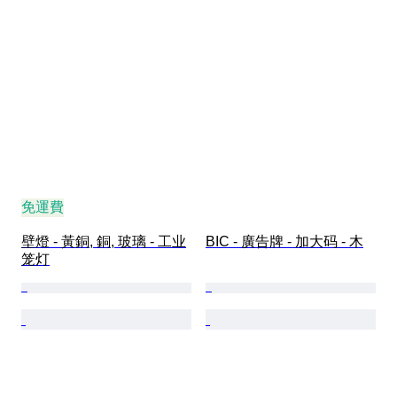
免運費
壁燈 - 黃銅, 銅, 玻璃 - 工业
BIC - 廣告牌 - 加大码 - 木
笼灯