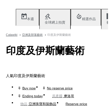
本週
精選作品
全球網上拍賣
藝
Catawiki
亞洲及部落藝術
印度及伊斯蘭藝術
印度及伊斯蘭藝術
人氣印度及伊斯蘭藝術
Buy now
No reserve price
Ending today
原產國
摩洛哥
物品
亞洲珠寶和裝飾品
Reserve price