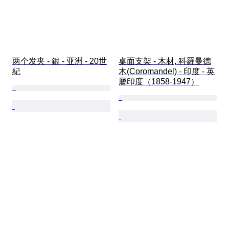
两个发夹 - 銀 - 亚洲 - 20世
桌面支架 - 木材, 科羅曼德
紀
木(Coromandel) - 印度 - 英
屬印度（1858-1947）