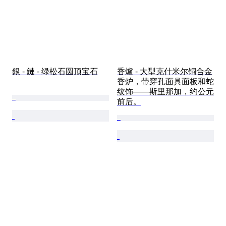
銀 - 鏈 - 绿松石圆顶宝石
香爐 - 大型克什米尔铜合金
香炉，带穿孔面具面板和蛇
纹饰——斯里那加，约公元
前后。