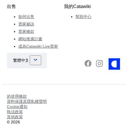
出售
我的Catawiki
如何出售
幫助中心
賣家祕訣
賣家條款
網站推廣計畫
成為Catawiki Live賣家
的使用條款
資料保護及隱私權聲明
Cookie通知
執法政策
其他政策
©
2026