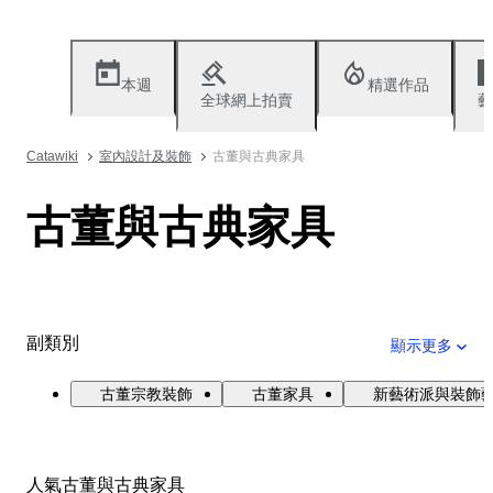
本週
精選作品
全球網上拍賣
藝
Catawiki
室內設計及裝飾
古董與古典家具
古董與古典家具
副類別
顯示更多
古董宗教裝飾
古董家具
新藝術派與裝飾
人氣古董與古典家具