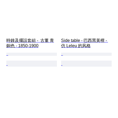
時鐘及擺設套組 -  古董 青
Side table - 巴西黑黃檀 - 
銅色 - 1850-1900
仿 Leleu 的风格