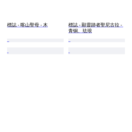
標誌 - 喀山聖母 - 木
標誌 - 顯靈跡者聖尼古拉 - 
青铜、珐琅