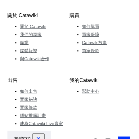
關於 Catawiki
購買
關於 Catawiki
如何購買
我們的專家
買家保障
職業
Catawiki故事
媒體報導
買家條款
與Catawiki合作
出售
我的Catawiki
如何出售
幫助中心
賣家祕訣
賣家條款
網站推廣計畫
成為Catawiki Live賣家