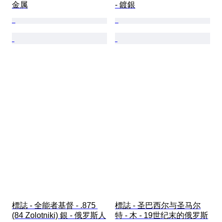
金属
- 鍍銀
標誌 - 全能者基督 - .875 
標誌 - 圣巴西尔与圣马尔
(84 Zolotniki) 銀 - 俄罗斯人
特 - 木 - 19世纪末的俄罗斯