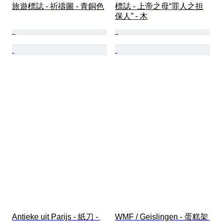
旅遊標誌 - 祈禱圖 - 青銅色
標誌 - 上帝之母“罪人之担
保人” - 木
Antieke uit Parijs - 紙刀 - 
WMF / Geislingen - 蛋糕架 