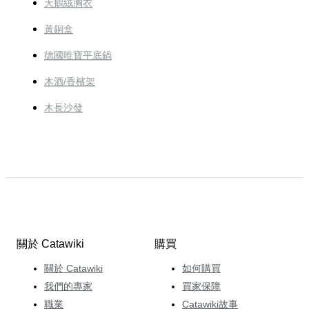
天鵝絨胸衣
黃銅盒
德國唯寶平底鍋
木酒/香檳架
木長沙發
關於 Catawiki
購買
關於 Catawiki
如何購買
我們的專家
買家保障
職業
Catawiki故事