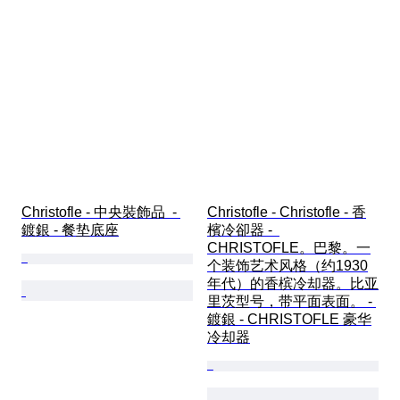
Christofle - 中央裝飾品  - 
Christofle - Christofle - 香
鍍銀 - 餐垫底座
檳冷卻器 -  
CHRISTOFLE。巴黎。一
个装饰艺术风格（约1930
年代）的香槟冷却器。比亚
里茨型号，带平面表面。 - 
鍍銀 - CHRISTOFLE 豪华
冷却器