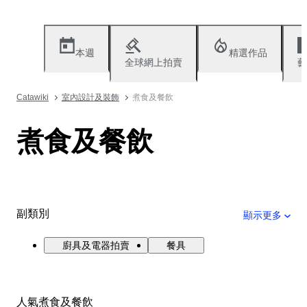
本週
精選作品
全球網上拍賣
藝
Catawiki
室內設計及裝飾
煮食及餐飲
煮食及餐飲
副類別
顯示更多
廚具及電器拍賣
餐具
人氣煮食及餐飲