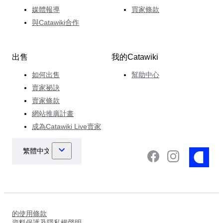
媒體報導
買家條款
與Catawiki合作
出售
我的Catawiki
如何出售
幫助中心
賣家祕訣
賣家條款
網站推廣計畫
成為Catawiki Live賣家
的使用條款
資料保護及隱私權聲明