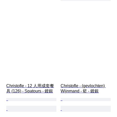
Christofle - 12 人用成套餐
Christofle - (gevlochten) 
具 (126) - Spatours - 鍍銀
Wijnmand - 籃 - 鍍銀