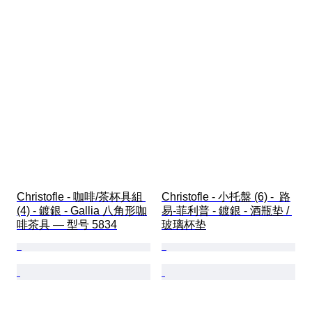
Christofle - 咖啡/茶杯具組 
Christofle - 小托盤 (6) -  路
(4) - 鍍銀 - Gallia 八角形咖
易-菲利普 - 鍍銀 - 酒瓶垫 / 
啡茶具 — 型号 5834
玻璃杯垫