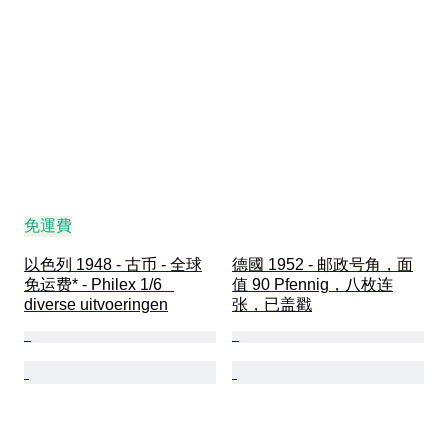
免運費
以色列 1948 - 古币 - 全球
德國 1952 - 邮政号角，面
免运费* - Philex 1/6   
值 90 Pfennig，八枚连
diverse uitvoeringen
张，已盖戳