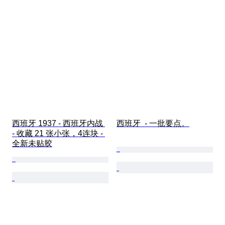
西班牙 1937 - 西班牙内战 
西班牙  - 一批要点。
- 收藏 21 张小张，4连块 - 
全新未贴胶