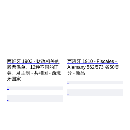
西班牙 1903 - 财政相关的
西班牙 1910 - Fiscales - 
股票保单。12种不同的证
Alemany 562/573 省50美
券。君主制 - 共和国 - 西班
分 - 新品
牙国家