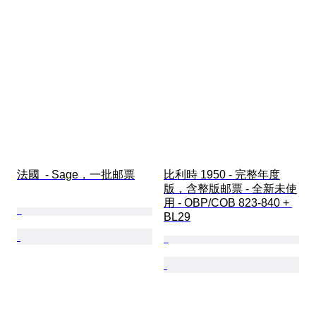
法國  - Sage，一批邮票
比利時 1950 - 完整年度
版，含整版邮票 - 全新未使
用 - OBP/COB 823-840 + 
BL29