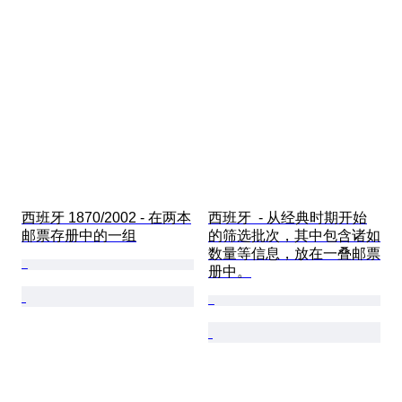
西班牙 1870/2002 - 在两本
西班牙  - 从经典时期开始
邮票存册中的一组
的筛选批次，其中包含诸如
数量等信息，放在一叠邮票
册中。