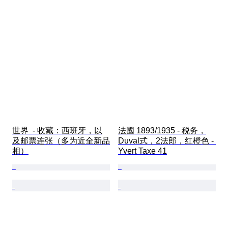
世界  - 收藏：西班牙，以
法國 1893/1935 - 税务，
及邮票连张（多为近全新品
Duval式，2法郎，红橙色 - 
相）
Yvert Taxe 41