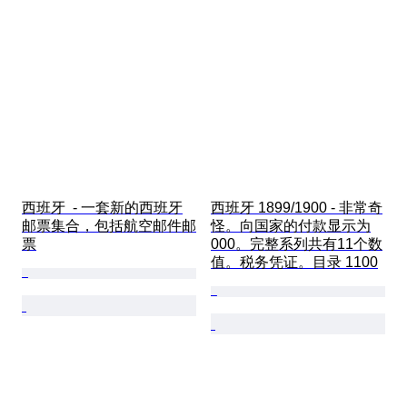
西班牙  - 一套新的西班牙
西班牙 1899/1900 - 非常奇
邮票集合，包括航空邮件邮
怪。向国家的付款显示为
票
000。完整系列共有11个数
值。税务凭证。目录 1100