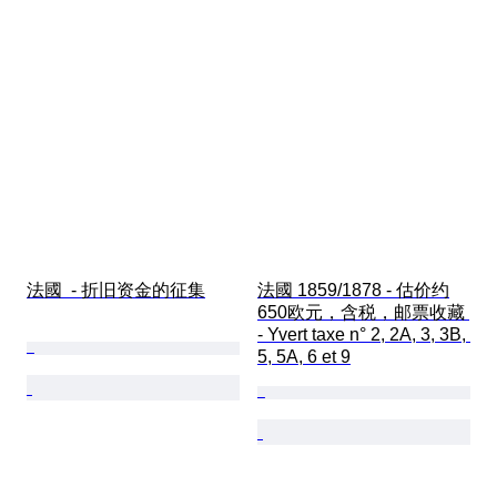
法國  - 折旧资金的征集
法國 1859/1878 - 估价约
650欧元，含税，邮票收藏 
- Yvert taxe n° 2, 2A, 3, 3B, 
5, 5A, 6 et 9