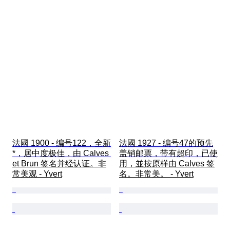
法國 1900 - 编号122，全新
法國 1927 - 编号47的预先
*，居中度极佳，由 Calves 
盖销邮票，带有超印，已使
et Brun 签名并经认证。非
用，並按原样由 Calves 签
常美观 - Yvert
名。非常美。 - Yvert