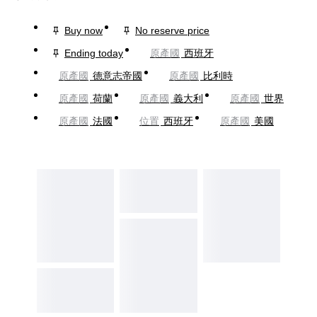
Buy now
No reserve price
Ending today
原產國
西班牙
原產國
德意志帝國
原產國
比利時
原產國
荷蘭
原產國
義大利
原產國
世界
原產國
法國
位置
西班牙
原產國
美國