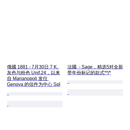
俄國 1881 - 7月30日 7 K. 
法國  - Sage，精选5对全新
灰色与粉色 Unif.24，以来
带年份标记的款式**/*
自 Marianopoli 发往 
Genova 的信件为中心 Spl