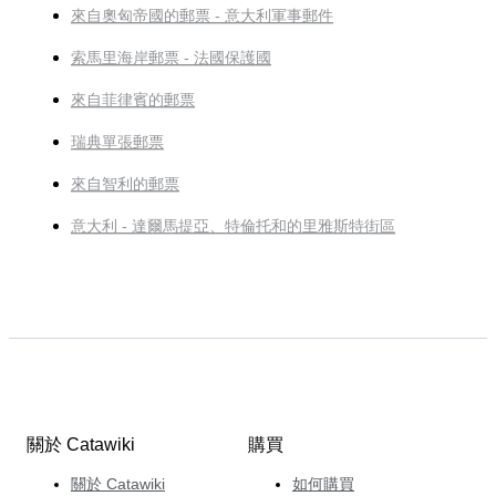
來自奧匈帝國的郵票 - 意大利軍事郵件
索馬里海岸郵票 - 法國保護國
來自菲律賓的郵票
瑞典單張郵票
來自智利的郵票
意大利 - 達爾馬提亞、特倫托和的里雅斯特街區
關於 Catawiki
購買
關於 Catawiki
如何購買