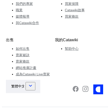
我們的專家
買家保障
職業
Catawiki故事
媒體報導
買家條款
與Catawiki合作
出售
我的Catawiki
如何出售
幫助中心
賣家祕訣
賣家條款
網站推廣計畫
成為Catawiki Live賣家