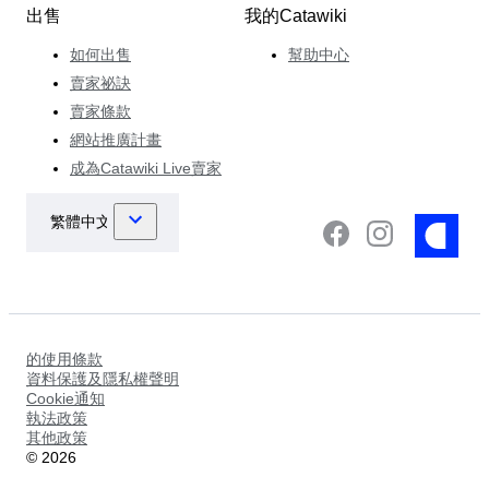
出售
我的Catawiki
如何出售
幫助中心
賣家祕訣
賣家條款
網站推廣計畫
成為Catawiki Live賣家
的使用條款
資料保護及隱私權聲明
Cookie通知
執法政策
其他政策
©
2026