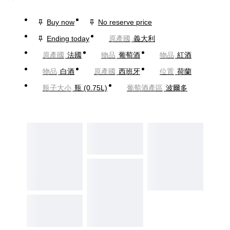
Buy now
No reserve price
Ending today
原產國
義大利
原產國
法國
物品
葡萄酒
物品
紅酒
物品
白酒
原產國
西班牙
位置
荷蘭
瓶子大小
瓶 (0.75L)
葡萄酒產區
波爾多