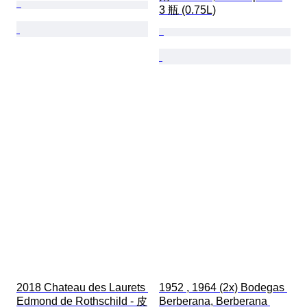
3 瓶 (0.75L)
2018 Chateau des Laurets 
1952 , 1964 (2x) Bodegas 
Edmond de Rothschild - 皮
Berberana, Berberana 