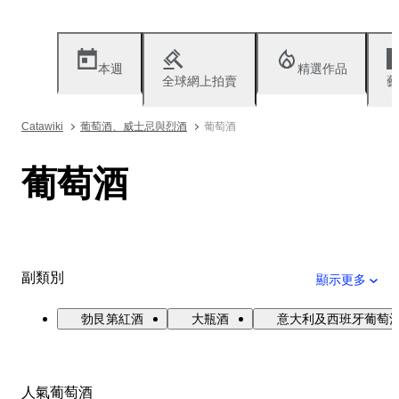
本週
精選作品
全球網上拍賣
藝
Catawiki
葡萄酒、威士忌與烈酒
葡萄酒
葡萄酒
副類別
顯示更多
勃艮第紅酒
大瓶酒
意大利及西班牙葡萄
人氣葡萄酒