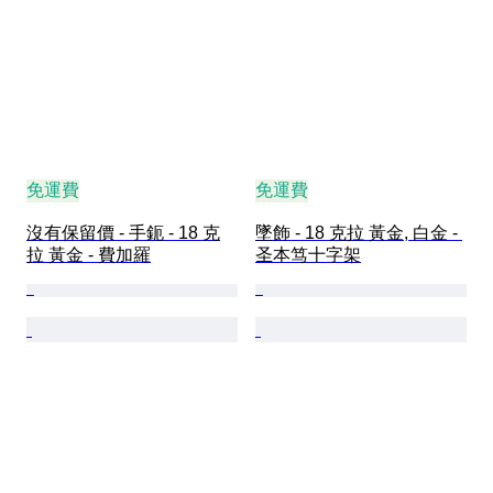
免運費
免運費
沒有保留價 - 手鈪 - 18 克
墜飾 - 18 克拉 黃金, 白金 - 
拉 黃金 - 費加羅
圣本笃十字架