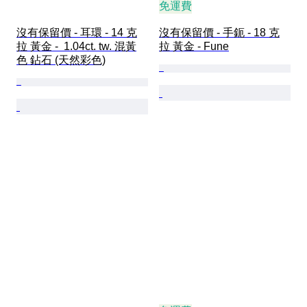
免運費
沒有保留價 - 耳環 - 14 克
沒有保留價 - 手鈪 - 18 克
拉 黃金 -  1.04ct. tw. 混黃
拉 黃金 - Fune
色 鉆石 (天然彩色)