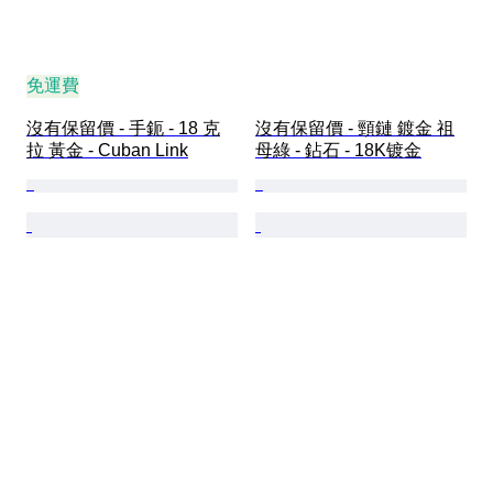
免運費
沒有保留價 - 手鈪 - 18 克
沒有保留價 - 頸鏈 鍍金 祖
拉 黃金 - Cuban Link
母綠 - 鉆石 - 18K镀金