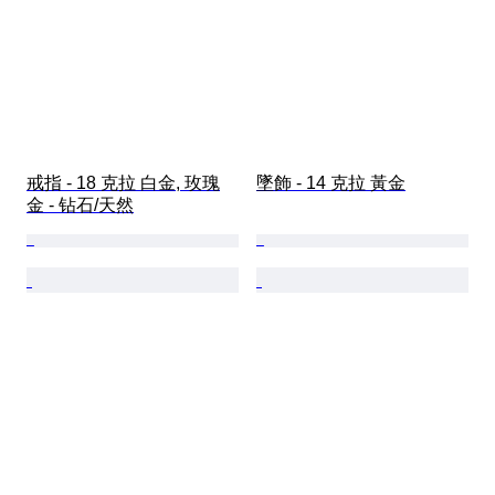
戒指 - 18 克拉 白金, 玫瑰
墜飾 - 14 克拉 黃金
金 - 钻石/天然