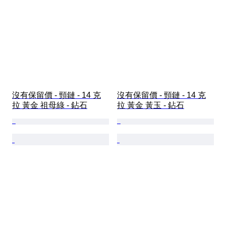
沒有保留價 - 頸鏈 - 14 克
沒有保留價 - 頸鏈 - 14 克
拉 黃金 祖母綠 - 鉆石
拉 黃金 黃玉 - 鉆石