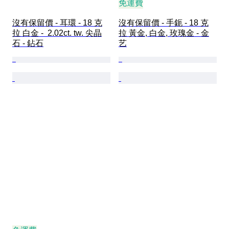
免運費
沒有保留價 - 耳環 - 18 克
沒有保留價 - 手鈪 - 18 克
拉 白金 -  2.02ct. tw. 尖晶
拉 黃金, 白金, 玫瑰金 - 金
石 - 鉆石
艺