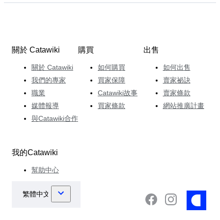
關於 Catawiki
購買
出售
關於 Catawiki
如何購買
如何出售
我們的專家
買家保障
賣家祕訣
職業
Catawiki故事
賣家條款
媒體報導
買家條款
網站推廣計畫
與Catawiki合作
我的Catawiki
幫助中心