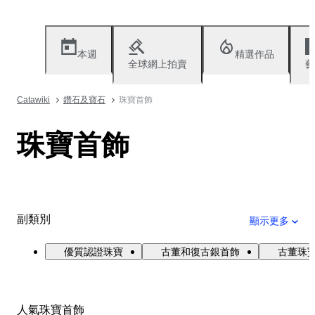
本週
精選作品
全球網上拍賣
藝
Catawiki
鑽石及寶石
珠寶首飾
珠寶首飾
副類別
顯示更多
優質認證珠寶
古董和復古銀首飾
古董珠寶與
人氣珠寶首飾