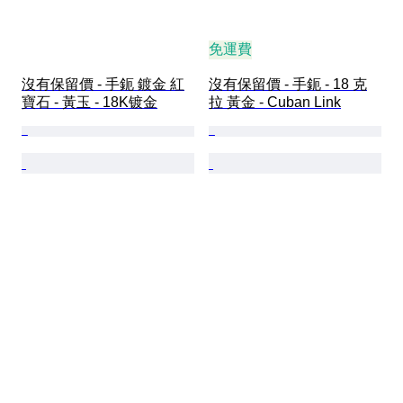
免運費
沒有保留價 - 手鈪 鍍金 紅
沒有保留價 - 手鈪 - 18 克
寶石 - 黃玉 - 18K镀金
拉 黃金 - Cuban Link