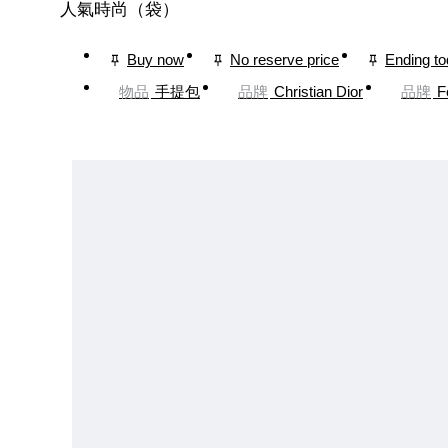
人氣時尚（袋）
Buy now
No reserve price
Ending t
物品
手提包
品牌
Christian Dior
品牌
F