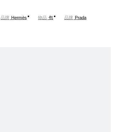
品牌
Hermès
物品
包
品牌
Prada