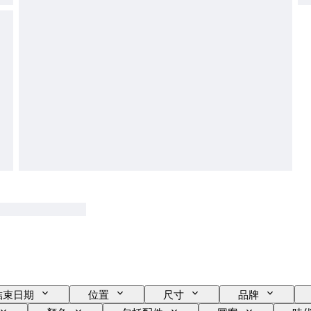
結束日期
位置
尺寸
品牌