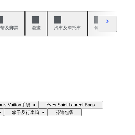
錢幣及郵票
漫畫
汽車及摩托車
葡萄酒與烈酒
ouis Vuitton手袋
Yves Saint Laurent Bags
箱子及行李箱
芬迪包袋