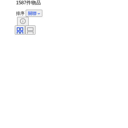
1587件物品
排序
關聯