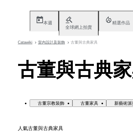
本週
精選作品
全球網上拍賣
Catawiki
室內設計及裝飾
古董與古典家具
古董與古典家
古董宗教裝飾
古董家具
新藝術派
人氣古董與古典家具