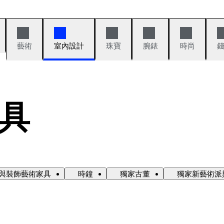
藝術
室內設計
珠寶
腕錶
時尚
具
與裝飾藝術家具
時鐘
獨家古董
獨家新藝術派