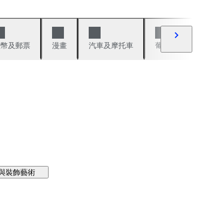
錢幣及郵票
漫畫
汽車及摩托車
葡萄酒與烈酒
與裝飾藝術