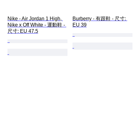
Nike - Air Jordan 1 High, 
Burberry - 有跟鞋 - 尺寸: 
Nike x Off White - 運動鞋 - 
EU 39
尺寸: EU 47.5