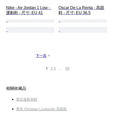
Nike - Air Jordan 1 Low - 
Oscar De La Renta - 高跟
運動鞋 - 尺寸: EU 41
鞋 - 尺寸: EU 36.5
下一頁
1
2
3
…
59
相關收藏品
普拉達藍色鞋
黑色 Christian Louboutin 高跟鞋