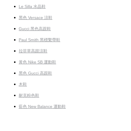
Le Silla 水晶鞋
黑色 Versace 涼鞋
Gucci 黑色高跟鞋
Paul Smith 黑標繫帶鞋
拉菲草高跟涼鞋
黃色 Nike SB 運動鞋
黑色 Gucci 高跟鞋
木鞋
耐克粉色鞋
藍色 New Balance 運動鞋