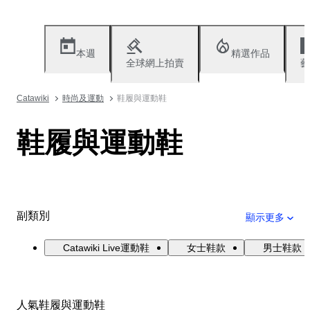
本週
精選作品
全球網上拍賣
藝
Catawiki
時尚及運動
鞋履與運動鞋
鞋履與運動鞋
副類別
顯示更多
Catawiki Live運動鞋
女士鞋款
男士鞋款
人氣鞋履與運動鞋