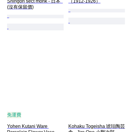
Shingon sect monk - 日本  
（1912-1926）
(沒有保留價)
免運費
Yohen Kutani Ware 
Kohaku Togeisha 琥珀陶芸