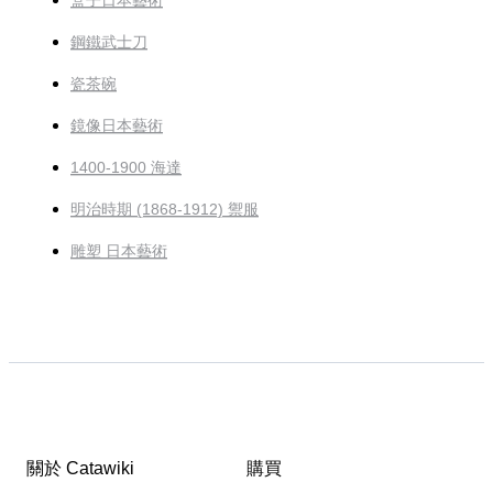
盒子日本藝術
鋼鐵武士刀
瓷茶碗
鏡像日本藝術
1400-1900 海達
明治時期 (1868-1912) 禦服
雕塑 日本藝術
關於 Catawiki
購買