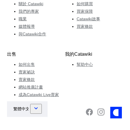
關於 Catawiki
如何購買
我們的專家
買家保障
職業
Catawiki故事
媒體報導
買家條款
與Catawiki合作
出售
我的Catawiki
如何出售
幫助中心
賣家祕訣
賣家條款
網站推廣計畫
成為Catawiki Live賣家