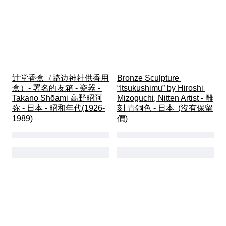
辻堂香盒（路边神社供香用
Bronze Sculpture 
盒）- 署名的友箱 - 瓷器 - 
“Itsukushimu” by Hiroshi 
Takano Shōami 高野昭阿
Mizoguchi, Nitten Artist - 雕
弥 - 日本 - 昭和年代(1926-
刻 青銅色 - 日本  (沒有保留
1989)
價)