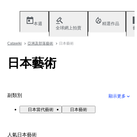
本週
精選作品
全球網上拍賣
藝
Catawiki
亞洲及部落藝術
日本藝術
日本藝術
副類別
顯示更多
日本當代藝術
日本藝術
人氣日本藝術