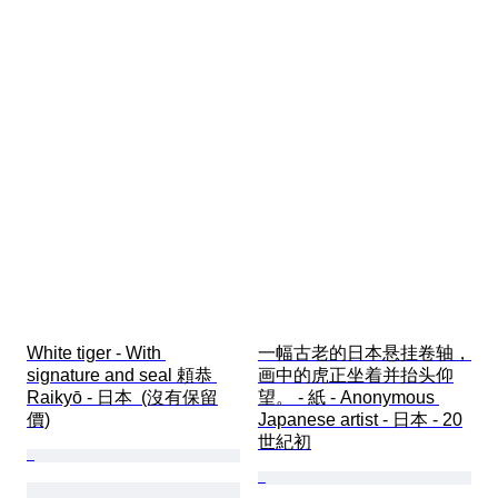
White tiger - With 
一幅古老的日本悬挂卷轴，
signature and seal 頼恭 
画中的虎正坐着并抬头仰
Raikyō - 日本  (沒有保留
望。 - 紙 - Anonymous 
價)
Japanese artist - 日本 - 20
世紀初