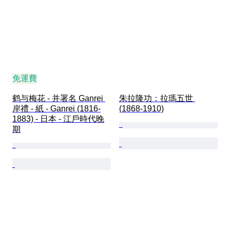
免運費
鹤与梅花 - 并署名 Ganrei 
朱拉隆功：拉瑪五世 
岸禮 - 紙 - Ganrei (1816-
(1868-1910)
1883) - 日本 - 江戶時代晚
期