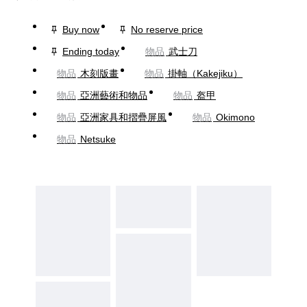
Buy now
No reserve price
Ending today
物品
武士刀
物品
木刻版畫
物品
掛軸（Kakejiku）
物品
亞洲藝術和物品
物品
盔甲
物品
亞洲家具和摺疊屏風
物品
Okimono
物品
Netsuke