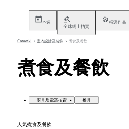
本週
精選作品
全球網上拍賣
Catawiki
室內設計及裝飾
煮食及餐飲
煮食及餐飲
廚具及電器拍賣
餐具
人氣煮食及餐飲