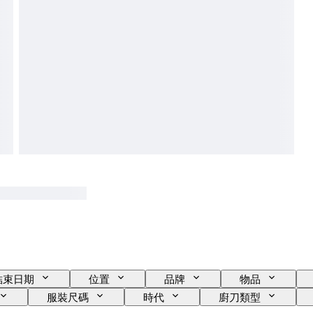
結束日期
位置
品牌
物品
服裝尺碼
時代
廚刀類型