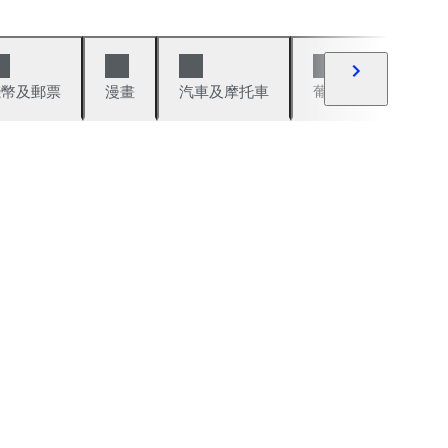
錢幣及郵票
漫畫
汽車及摩托車
葡萄酒與烈酒