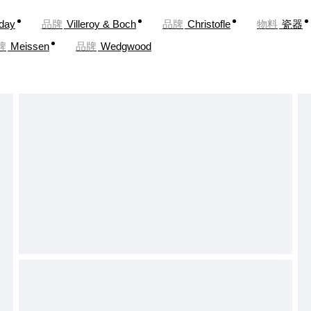
oday
品牌
Villeroy & Boch
品牌
Christofle
物料
瓷器
牌
Meissen
品牌
Wedgwood