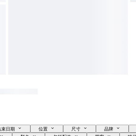
結束日期
位置
尺寸
品牌