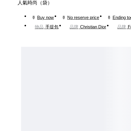
人氣時尚（袋）
Buy now
No reserve price
Ending t
物品
手提包
品牌
Christian Dior
品牌
F