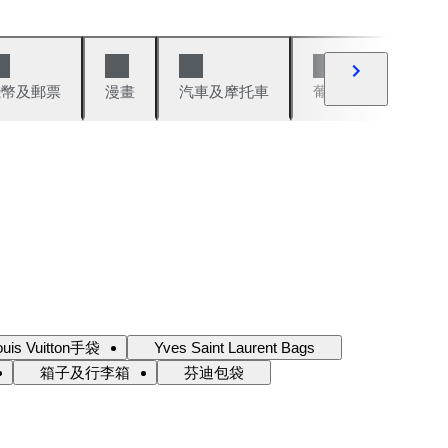
錢幣及郵票
漫畫
汽車及摩托車
葡萄酒與烈酒
ouis Vuitton手袋
Yves Saint Laurent Bags
箱子及行李箱
芬迪包袋