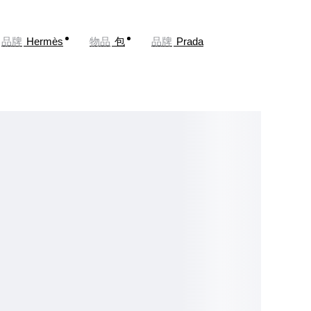
品牌
Hermès
物品
包
品牌
Prada