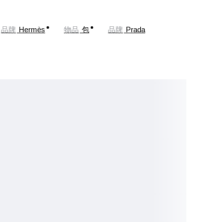
品牌
Hermès
物品
包
品牌
Prada