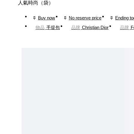
人氣時尚（袋）
Buy now
No reserve price
Ending t
物品
手提包
品牌
Christian Dior
品牌
F