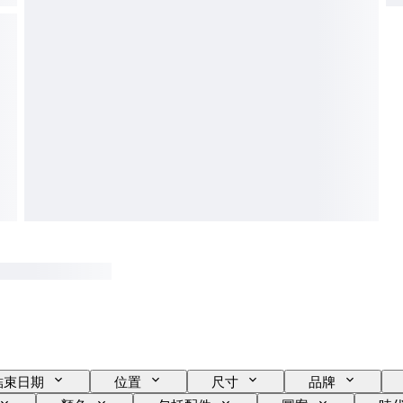
結束日期
位置
尺寸
品牌