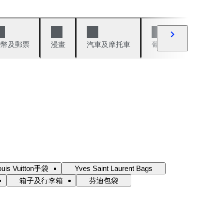
錢幣及郵票
漫畫
汽車及摩托車
葡萄酒與烈酒
ouis Vuitton手袋
Yves Saint Laurent Bags
箱子及行李箱
芬迪包袋