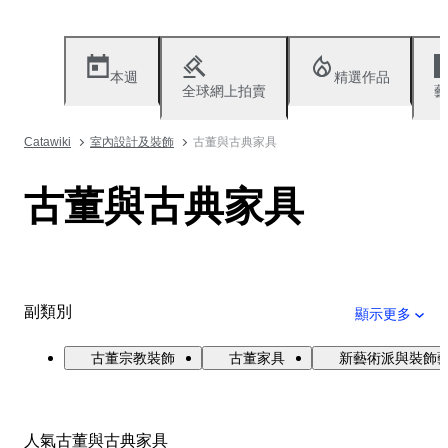
本週
精選作品
全球網上拍賣
藝
Catawiki
室內設計及裝飾
古董與古典家具
古董與古典家具
副類別
顯示更多
古董宗教裝飾
古董家具
新藝術派與裝飾
人氣古董與古典家具