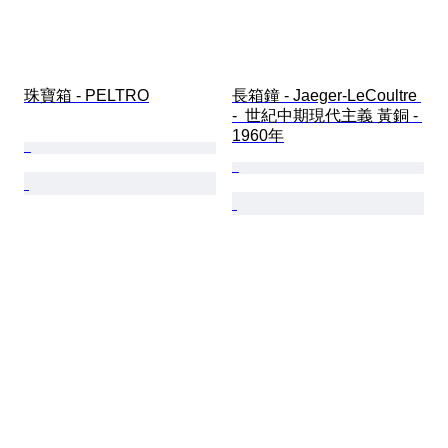
珠寶箱 - PELTRO
長箱鐘 - Jaeger-LeCoultre 
-  世紀中期現代主義 黃銅 - 
1960年