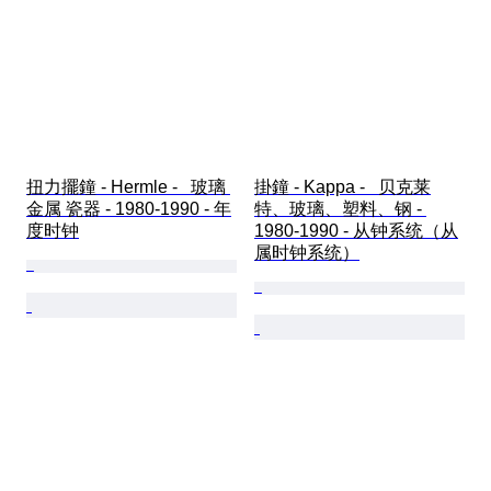
扭力擺鐘 - Hermle -   玻璃 
掛鐘 - Kappa -   贝克莱
金属 瓷器 - 1980-1990 - 年
特、玻璃、塑料、钢 - 
度时钟
1980-1990 - 从钟系统（从
属时钟系统）