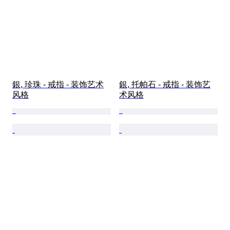
銀, 珍珠 - 戒指 - 装饰艺术
銀, 托帕石 - 戒指 - 装饰艺
风格
术风格