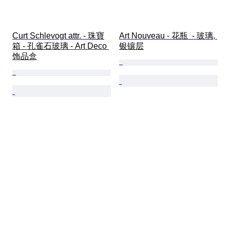
Curt Schlevogt attr. - 珠寶
Art Nouveau - 花瓶  - 玻璃, 
箱 - 孔雀石玻璃 - Art Deco 
银镶层
饰品盒