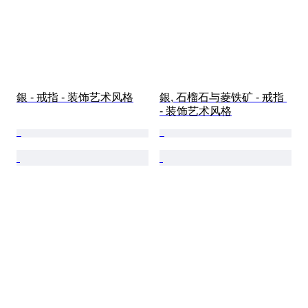
銀 - 戒指 - 装饰艺术风格
銀, 石榴石与菱铁矿 - 戒指 
- 装饰艺术风格