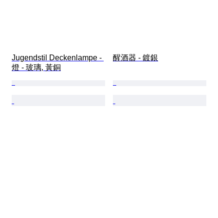
Jugendstil Deckenlampe - 
醒酒器 - 鍍銀
燈 - 玻璃, 黃銅