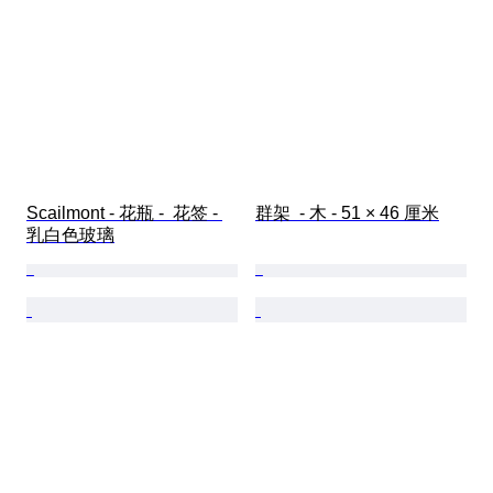
Scailmont - 花瓶 -  花签 - 
群架  - 木 - 51 × 46 厘米
乳白色玻璃