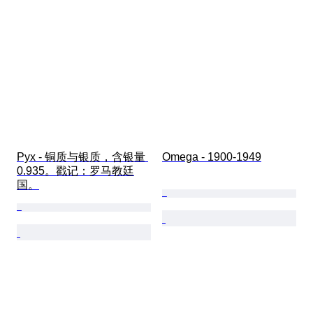
Pyx - 铜质与银质，含银量 
Omega - 1900-1949
0.935。戳记：罗马教廷
国。