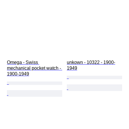
Omega - Swiss 
unkown - 10322 - 1900-
mechanical pocket watch - 
1949
1900-1949