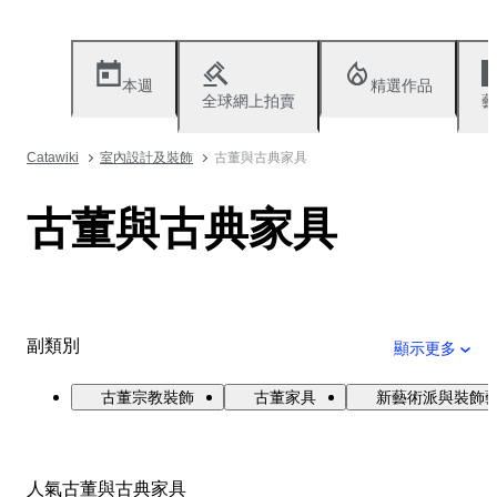
本週
精選作品
全球網上拍賣
藝
Catawiki
室內設計及裝飾
古董與古典家具
古董與古典家具
副類別
顯示更多
古董宗教裝飾
古董家具
新藝術派與裝飾
人氣古董與古典家具