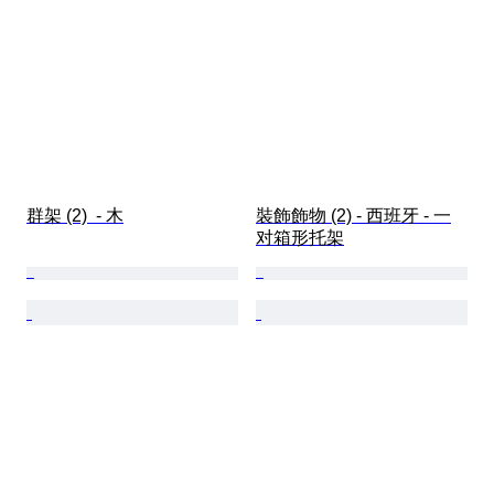
群架 (2)  - 木
裝飾飾物 (2) - 西班牙 - 一
对箱形托架