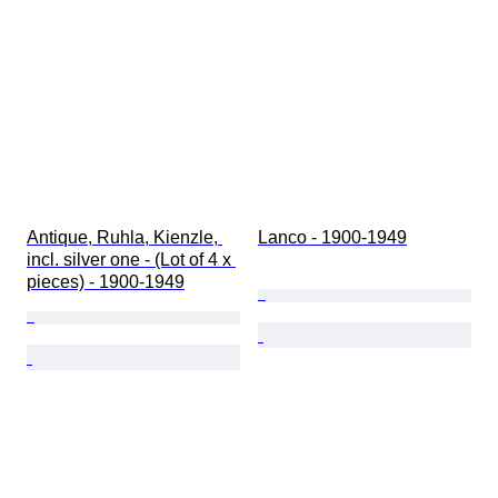
Antique, Ruhla, Kienzle, 
Lanco - 1900-1949
incl. silver one - (Lot of 4 x 
pieces) - 1900-1949