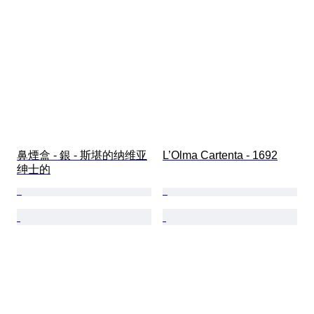
鼻煙盒 - 銀 - 斯堪的纳维亚
L’Olma Cartenta - 1692
绅士的