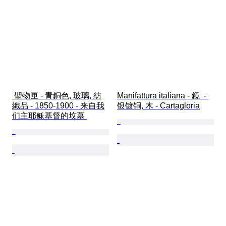
 聖物匣 - 青銅色, 玻璃, 紡
Manifattura italiana - 鏡  - 
織品 - 1850-1900 - 来自我
银镀铜, 木 - Cartagloria
们主耶稣基督的坟墓 