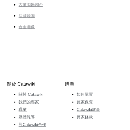
古董陶器燭台
法國煙囪
合金雕像
關於 Catawiki
購買
關於 Catawiki
如何購買
我們的專家
買家保障
職業
Catawiki故事
媒體報導
買家條款
與Catawiki合作