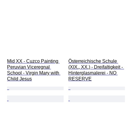
Mid XX - Cuzco Painting 
Österreichische Schule 
Peruvian Viceregnal 
(XIX., XX.) - Dreifaltigkeit - 
School - Virgin Mary with 
Hinterglasmalerei - NO 
Child Jesus
RESERVE