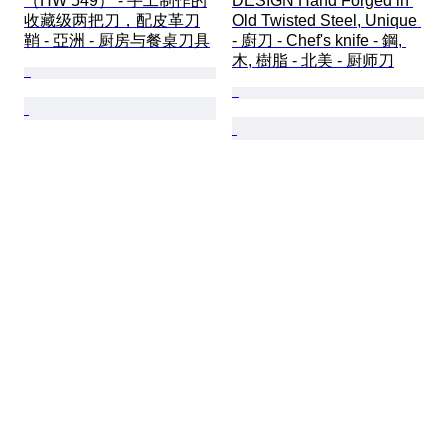
（HW 549） - 手工制作的
DESIGN Hand Forged in 
收藏级两把刀，配皮革刀
Old Twisted Steel, Unique 
鞘 - 亞洲 - 厨房与餐桌刀具
- 廚刀 - Chef's knife - 鋼, 
木, 樹脂 - 北美 - 厨师刀