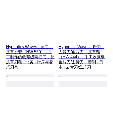
Hypnotics Waves - 廚刀 -  
Hypnotics Waves - 廚刀 - 
皮革护套（HW 550） - 手
去骨刀/鱼片刀 -  皮革鞘
工制作的收藏级两把刀，配
（HW 444） - 手工收藏级
皮革刀鞘 - 北美 - 厨房与餐
鱼片刀/去骨刀，带鞘 - 日
桌刀具
本 - 去骨刀/鱼片刀