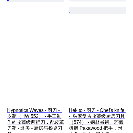
Hypnotics Waves - 廚刀 -  
Hekito - 廚刀 - Chef's knife 
皮鞘（HW 552） - 手工制
-  独家复古收藏级厨房刀具
作的收藏级两把刀，配皮革
（574） - 钢材减钢、环氧
刀鞘 - 北美 - 厨房与餐桌刀
树脂 Pakawood 把手，附