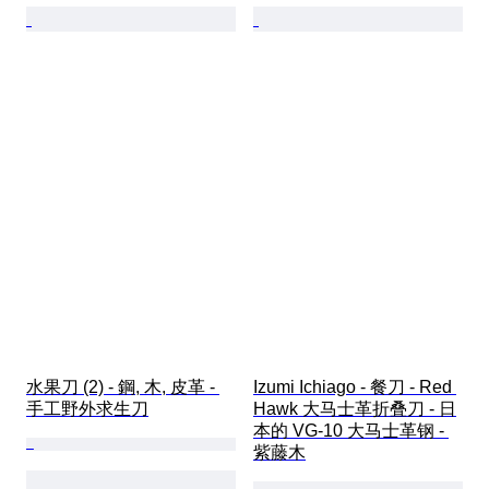
水果刀 (2) - 鋼, 木, 皮革 - 
Izumi Ichiago - 餐刀 - Red 
手工野外求生刀
Hawk 大马士革折叠刀 - 日
本的 VG-10 大马士革钢 - 
紫藤木