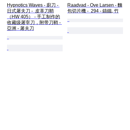
Hypnotics Waves - 廚刀 - 
Raadvad - Ove Larsen - 麵
日式屠夫刀 -  皮革刀鞘
包切片機 -  294 - 鑄鐵, 竹
（HW 405） - 手工制作的
收藏级屠宰刀，附带刀鞘 - 
亞洲 - 屠夫刀