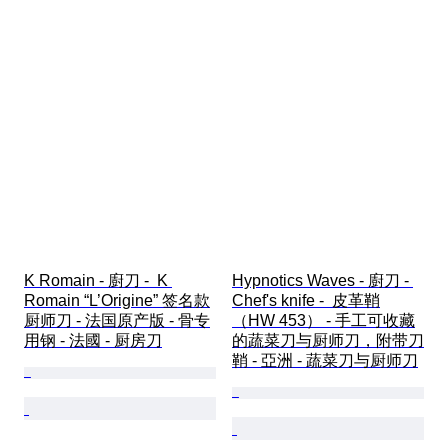
K Romain - 廚刀 -  K 
Hypnotics Waves - 廚刀 - 
Romain “L’Origine” 签名款
Chef's knife -  皮革鞘
厨师刀 - 法国原产版 - 骨专
（HW 453） - 手工可收藏
用钢 - 法國 - 厨房刀
的蔬菜刀与厨师刀，附带刀
鞘 - 亞洲 - 蔬菜刀与厨师刀