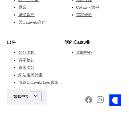
職業
Catawiki故事
媒體報導
買家條款
與Catawiki合作
出售
我的Catawiki
如何出售
幫助中心
賣家祕訣
賣家條款
網站推廣計畫
成為Catawiki Live賣家