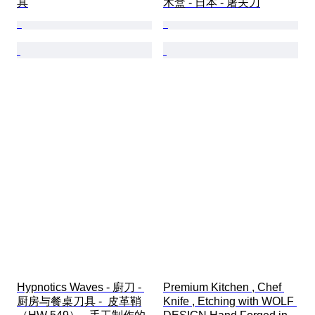
具
木盒 - 日本 - 屠夫刀
Hypnotics Waves - 廚刀 - 
Premium Kitchen , Chef 
厨房与餐桌刀具 -  皮革鞘
Knife , Etching with WOLF 