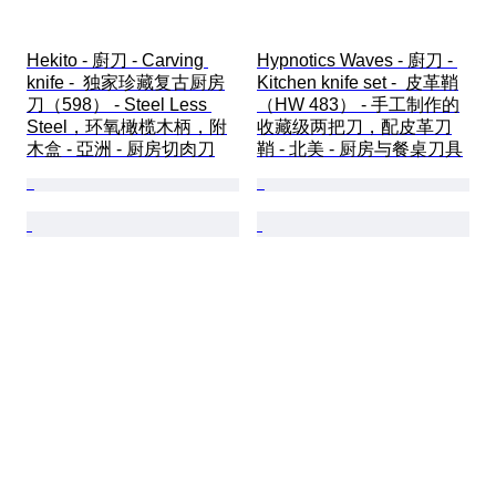
Hekito - 廚刀 - Carving 
Hypnotics Waves - 廚刀 - 
knife -  独家珍藏复古厨房
Kitchen knife set -  皮革鞘
刀（598） - Steel Less 
（HW 483） - 手工制作的
Steel，环氧橄榄木柄，附
收藏级两把刀，配皮革刀
木盒 - 亞洲 - 厨房切肉刀
鞘 - 北美 - 厨房与餐桌刀具