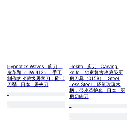
Hypnotics Waves - 廚刀 -  
Hekito - 廚刀 - Carving 
皮革鞘（HW 412） - 手工
knife -  独家复古收藏级厨
制作的收藏级屠宰刀，附带
房刀具（0158） - Steel 
刀鞘 - 日本 - 屠夫刀
Less Steel，环氧玫瑰木
柄，带皮革护套 - 日本 - 厨
房切肉刀