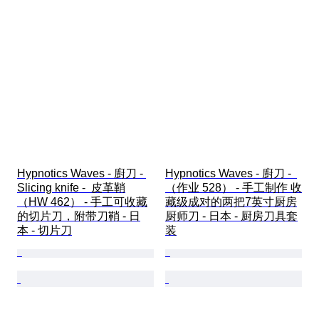
Hypnotics Waves - 廚刀 - 
Hypnotics Waves - 廚刀 -  
Slicing knife -  皮革鞘
（作业 528） - 手工制作 收
（HW 462） - 手工可收藏
藏级成对的两把7英寸厨房
的切片刀，附带刀鞘 - 日
厨师刀 - 日本 - 厨房刀具套
本 - 切片刀
装