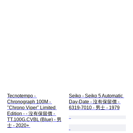
Tecnotempo - 
Seiko - Seiko 5 Automatic 
Chronograph 100M - 
Day-Date - 沒有保留價 - 
"Chrono Viper" Limited 
6319-7010 - 男士 - 1979
Edition - - 沒有保留價 - 
TT.100G.CVBL (Blue) - 男
士 - 2020+ 