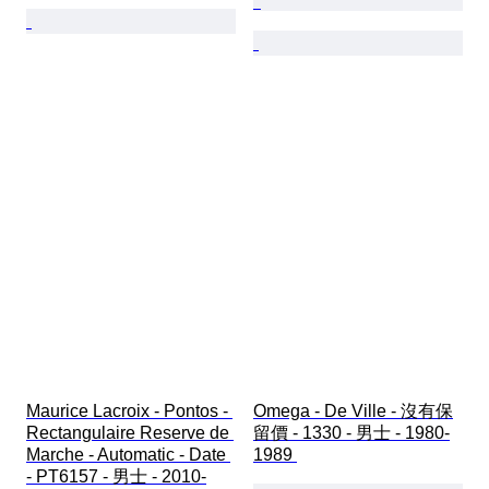
Maurice Lacroix - Pontos - 
Omega - De Ville - 沒有保
Rectangulaire Reserve de 
留價 - 1330 - 男士 - 1980-
Marche - Automatic - Date 
1989 
- PT6157 - 男士 - 2010-