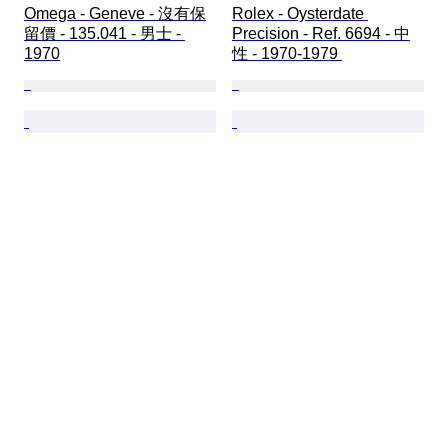
Omega - Geneve - 沒有保
Rolex - Oysterdate 
留價 - 135.041 - 男士 - 
Precision - Ref. 6694 - 中
1970
性 - 1970-1979 