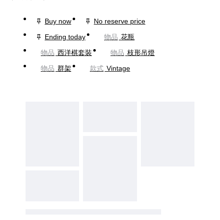
Buy now
No reserve price
Ending today
物品
花瓶
物品
西洋棋套裝
物品
枝形吊燈
物品
群架
款式
Vintage