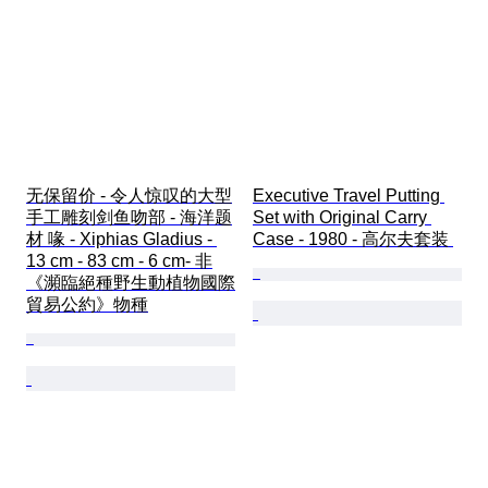
无保留价 - 令人惊叹的大型
Executive Travel Putting 
手工雕刻剑鱼吻部 - 海洋题
Set with Original Carry 
材 喙 - Xiphias Gladius - 
Case - 1980 - 高尔夫套装 
13 cm - 83 cm - 6 cm- 非
《瀕臨絕種野生動植物國際
貿易公約》物種