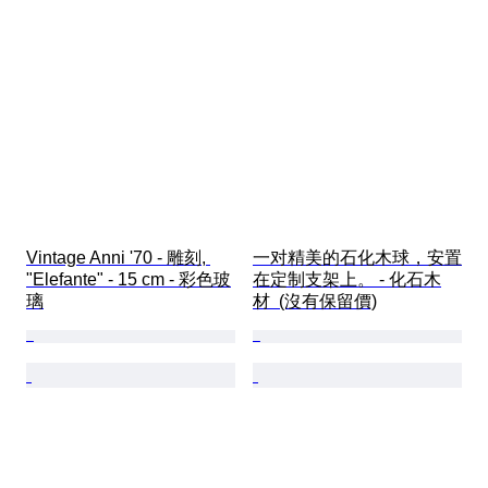
Vintage Anni '70 - 雕刻, 
一对精美的石化木球，安置
"Elefante" - 15 cm - 彩色玻
在定制支架上。 - 化石木
璃
材  (沒有保留價)