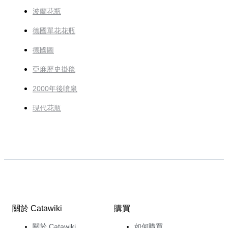
波蘭花瓶
德國單花花瓶
德國圖
亞麻歷史掛毯
2000年後噴泉
現代花瓶
關於 Catawiki
購買
關於 Catawiki
如何購買