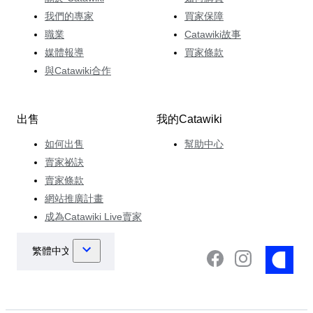
我們的專家
買家保障
職業
Catawiki故事
媒體報導
買家條款
與Catawiki合作
出售
我的Catawiki
如何出售
幫助中心
賣家祕訣
賣家條款
網站推廣計畫
成為Catawiki Live賣家