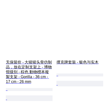
无保留价 - 大猩猩头骨仿制
撲克牌套裝 - 银色与实木
品，放在定制支架上 - 博物
馆级别 - 棕色 動物標本複
製支架 - Gorilla - 36 cm - 
17 cm - 26 mm