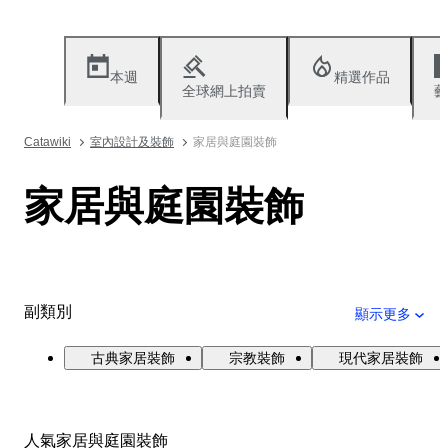
本週
精選作品
全球網上拍賣
藝
Catawiki
室內設計及裝飾
家居與庭園裝飾
家居與庭園裝飾
副類別
顯示更多
古典家居裝飾
宗教裝飾
現代家居裝飾
人氣家居與庭園裝飾