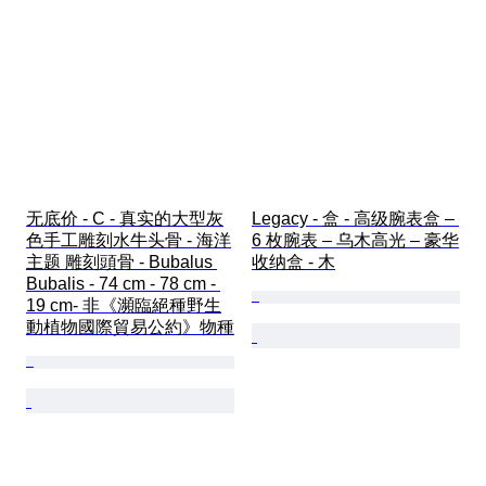
无底价 - C - 真实的大型灰
Legacy - 盒 - 高级腕表盒 – 
色手工雕刻水牛头骨 - 海洋
6 枚腕表 – 乌木高光 – 豪华
主题 雕刻頭骨 - Bubalus 
收纳盒 - 木
Bubalis - 74 cm - 78 cm - 
19 cm- 非《瀕臨絕種野生
動植物國際貿易公約》物種