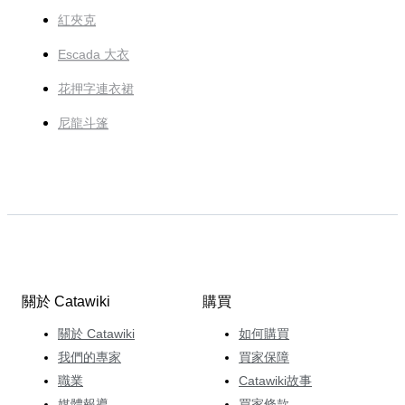
紅夾克
Escada 大衣
花押字連衣裙
尼龍斗篷
關於 Catawiki
購買
關於 Catawiki
如何購買
我們的專家
買家保障
職業
Catawiki故事
媒體報導
買家條款