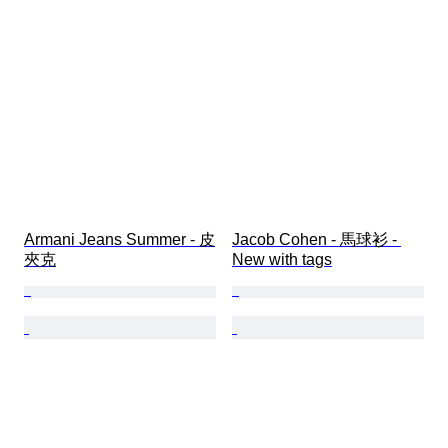
Armani Jeans Summer - 皮
Jacob Cohen - 馬球衫 - 
夾克
New with tags