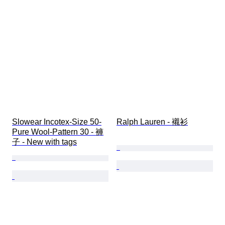
Slowear Incotex-Size 50-
Ralph Lauren - 襯衫
Pure Wool-Pattern 30 - 褲
子 - New with tags