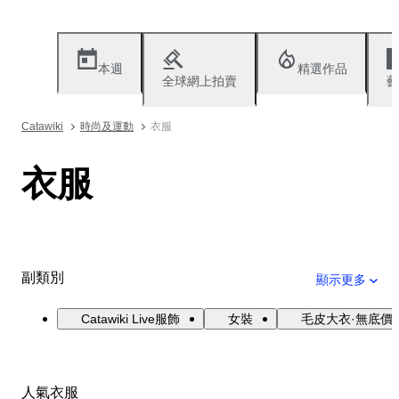
本週
精選作品
全球網上拍賣
藝
Catawiki
時尚及運動
衣服
衣服
副類別
顯示更多
Catawiki Live服飾
女裝
毛皮大衣·無底價
人氣衣服