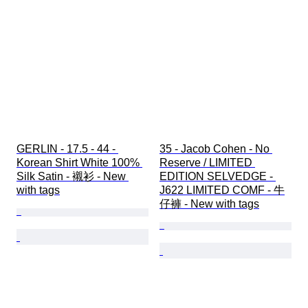
GERLIN - 17.5 - 44 - 
35 - Jacob Cohen - No 
Korean Shirt White 100% 
Reserve / LIMITED 
Silk Satin - 襯衫 - New 
EDITION SELVEDGE - 
with tags
J622 LIMITED COMF - 牛
仔褲 - New with tags