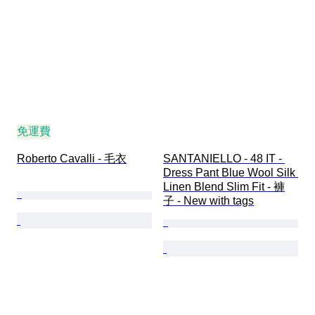
免運費
Roberto Cavalli - 毛衣
SANTANIELLO - 48 IT - 
Dress Pant Blue Wool Silk 
Linen Blend Slim Fit - 褲
子 - New with tags