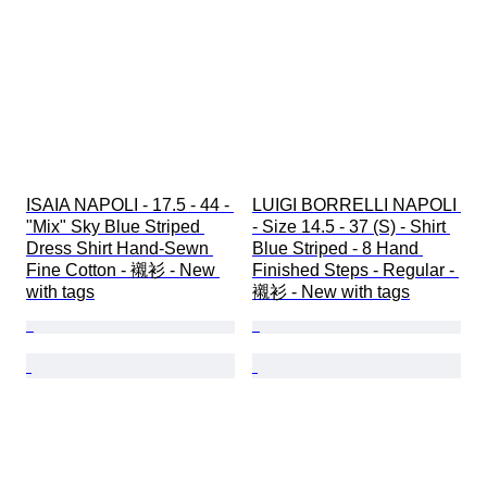
ISAIA NAPOLI - 17.5 - 44 - 
LUIGI BORRELLI NAPOLI 
"Mix" Sky Blue Striped 
- Size 14.5 - 37 (S) - Shirt 
Dress Shirt Hand-Sewn 
Blue Striped - 8 Hand 
Fine Cotton - 襯衫 - New 
Finished Steps - Regular - 
with tags
襯衫 - New with tags