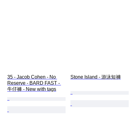
35 - Jacob Cohen - No 
Stone Island - 游泳短褲
Reserve - BARD FAST - 
牛仔褲 - New with tags