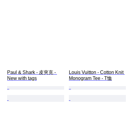
Paul & Shark - 皮夾克 - 
Louis Vuitton - Cotton Knit 
New with tags
Monogram Tee - T恤