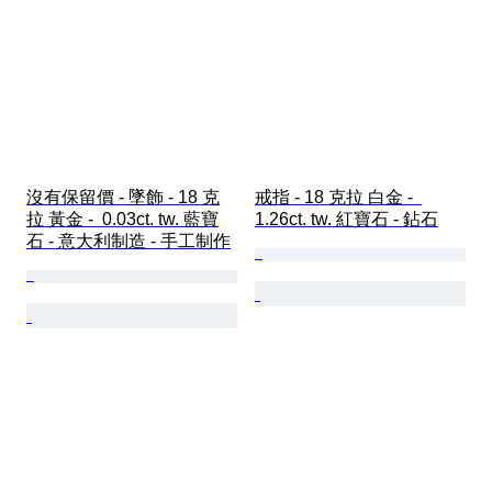
沒有保留價 - 墜飾 - 18 克
戒指 - 18 克拉 白金 -  
拉 黃金 -  0.03ct. tw. 藍寶
1.26ct. tw. 紅寶石 - 鉆石
石 - 意大利制造 - 手工制作