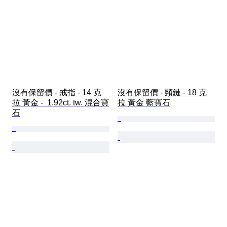
沒有保留價 - 戒指 - 14 克
沒有保留價 - 頸鏈 - 18 克
拉 黃金 -  1.92ct. tw. 混合寶
拉 黃金 藍寶石
石