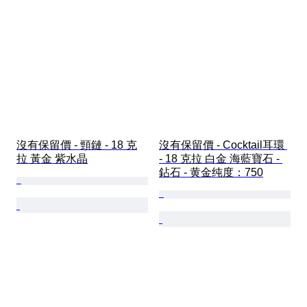
沒有保留價 - 頸鏈 - 18 克
沒有保留價 - Cocktail耳環 
拉 黃金 紫水晶
- 18 克拉 白金 海藍寶石 - 
鉆石 - 黄金纯度：750