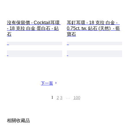
沒有保留價 - Cocktail耳環 
耳釘耳環 - 18 克拉 白金 -  
- 18 克拉 白金 蛋白石 - 鉆
0.75ct. tw. 鉆石 (天然)  - 藍
石
寶石
下一頁
1
2
3
…
100
相關收藏品