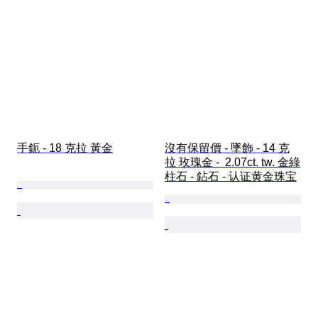
手鈪 - 18 克拉 黃金
沒有保留價 - 墜飾 - 14 克
拉 玫瑰金 -  2.07ct. tw. 金綠
柱石 - 鉆石 - 认证黄金珠宝