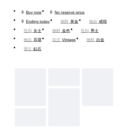
Buy now
No reserve price
Ending today
物料
黃金
物品
戒指
性別
女士
物料
金色
性別
男士
物品
耳環
款式
Vintage
物料
白金
寶石
鉆石