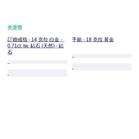
免運費
訂婚戒指 - 14 克拉 白金 -  
手鈪 - 18 克拉 黃金
0.71ct. tw. 鉆石 (天然) - 鉆
石