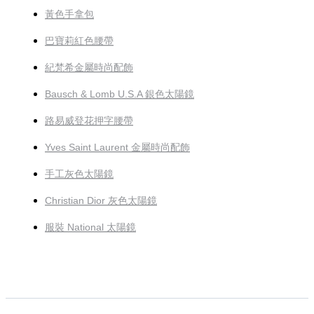
黃色手拿包
巴寶莉紅色腰帶
紀梵希金屬時尚配飾
Bausch & Lomb U.S.A 銀色太陽鏡
路易威登花押字腰帶
Yves Saint Laurent 金屬時尚配飾
手工灰色太陽鏡
Christian Dior 灰色太陽鏡
服裝 National 太陽鏡