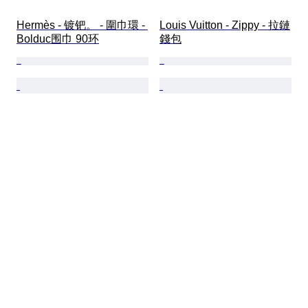
Hermès - 镀钯。 - 圍巾環 - 
Louis Vuitton - Zippy - 拉鏈
Bolduc围巾 90环
錢包