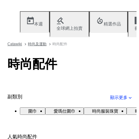
本週
精選作品
全球網上拍賣
藝
Catawiki
時尚及運動
時尚配件
時尚配件
副類別
顯示更多
圍巾
愛瑪仕圍巾
時尚服裝珠寶
人氣時尚配件