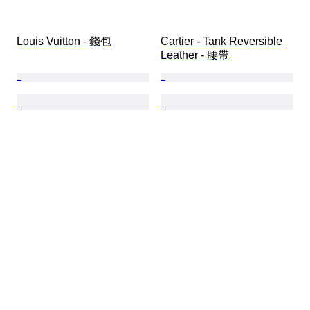
Louis Vuitton - 錢包
Cartier - Tank Reversible 
Leather - 腰帶