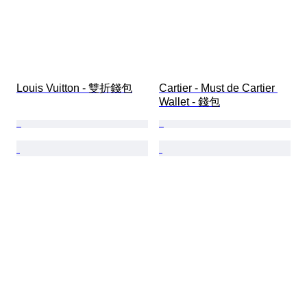
Louis Vuitton - 雙折錢包
Cartier - Must de Cartier 
Wallet - 錢包