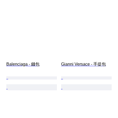
Balenciaga - 錢包
Gianni Versace - 手提包