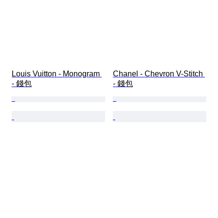
Louis Vuitton - Monogram 
Chanel - Chevron V-Stitch 
- 錢包
- 錢包